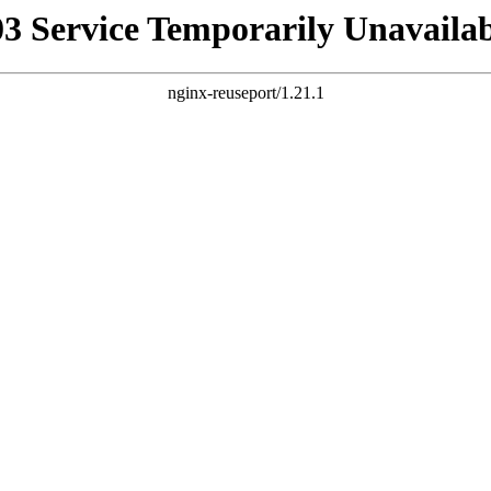
03 Service Temporarily Unavailab
nginx-reuseport/1.21.1