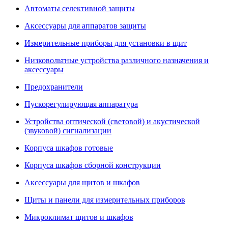
Автоматы селективной защиты
Аксессуары для аппаратов защиты
Измерительные приборы для установки в щит
Низковольтные устройства различного назначения и
аксессуары
Предохранители
Пускорегулирующая аппаратура
Устройства оптической (световой) и акустической
(звуковой) сигнализации
Корпуса шкафов готовые
Корпуса шкафов сборной конструкции
Аксессуары для щитов и шкафов
Щиты и панели для измерительных приборов
Микроклимат щитов и шкафов