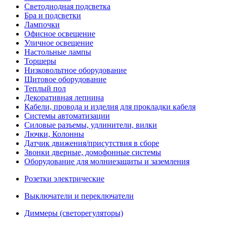
Светодиодная подсветка
Бра и подсветки
Лампочки
Офисное освещение
Уличное освещение
Настольные лампы
Торшеры
Низковольтное оборудование
Щитовое оборудование
Теплый пол
Декоративная лепнина
Кабели, провода и изделия для прокладки кабеля
Системы автоматизации
Силовые разъемы, удлинители, вилки
Лючки, Колонны
Датчик движения/присутствия в сборе
Звонки дверные, домофонные системы
Оборудование для молниезащиты и заземления
Розетки электрические
Выключатели и переключатели
Диммеры (светорегуляторы)