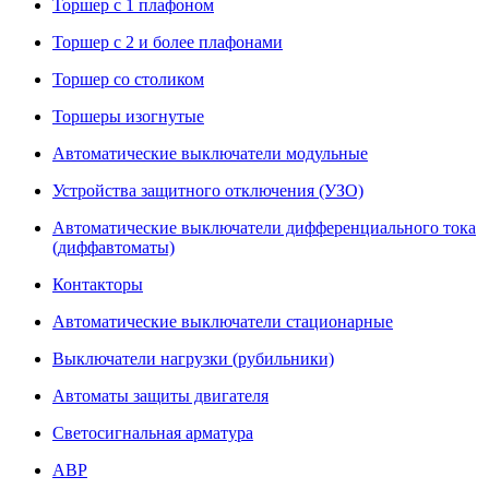
Торшер с 1 плафоном
Торшер с 2 и более плафонами
Торшер со столиком
Торшеры изогнутые
Автоматические выключатели модульные
Устройства защитного отключения (УЗО)
Автоматические выключатели дифференциального тока
(диффавтоматы)
Контакторы
Автоматические выключатели стационарные
Выключатели нагрузки (рубильники)
Автоматы защиты двигателя
Светосигнальная арматура
АВР