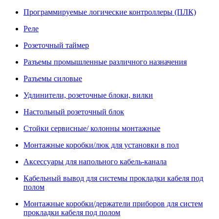
Программируемые логические контроллеры (ПЛК)
Реле
Розеточный таймер
Разъемы промышленные различного назначения
Разъемы силовые
Удлинители, розеточные блоки, вилки
Настольный розеточный блок
Стойки сервисные/ колонны монтажные
Монтажные коробки/люк для установки в пол
Аксессуары для напольного кабель-канала
Кабельный вывод для системы прокладки кабеля под
полом
Монтажные коробки/держатели приборов для систем
прокладки кабеля под полом