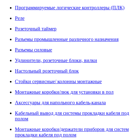
Программируемые логические контроллеры (ПЛК)
Реле
Розеточный таймер
Разъемы промышленные различного назначения
Разъемы силовые
Удлинители, розеточные блоки, вилки
Настольный розеточный блок
Стойки сервисные/ колонны монтажные
Монтажные коробки/люк для установки в пол
Аксессуары для напольного кабель-канала
Кабельный вывод для системы прокладки кабеля под
полом
Монтажные коробки/держатели приборов для систем
прокладки кабеля под полом