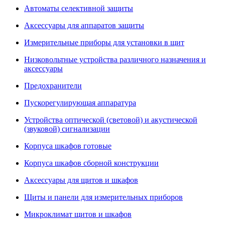
Автоматы селективной защиты
Аксессуары для аппаратов защиты
Измерительные приборы для установки в щит
Низковольтные устройства различного назначения и
аксессуары
Предохранители
Пускорегулирующая аппаратура
Устройства оптической (световой) и акустической
(звуковой) сигнализации
Корпуса шкафов готовые
Корпуса шкафов сборной конструкции
Аксессуары для щитов и шкафов
Щиты и панели для измерительных приборов
Микроклимат щитов и шкафов