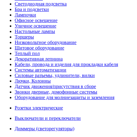
Светодиодная подсветка
Бра и подсветки
Лампочки
Офисное освещение
Уличное освещение
Настольные лампы
Торшеры
Низковольтное оборудование
Щитовое оборудование
Теплый пол
Декоративная лепнина
Кабели, провода и изделия для прокладки кабеля
Системы автоматизации
Силовые разъемы, удлинители, вилки
Лючки, Колонны
Датчик движения/присутствия в сборе
Звонки дверные, домофонные системы
Оборудование для молниезащиты и заземления
Розетки электрические
Выключатели и переключатели
Диммеры (светорегуляторы)