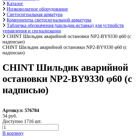
Каталог
Низковольтное оборудование
Светосигнальная арматура
Компоненты светосигнальной арматуры
Табличка обозначения (шильдик-вставка) для устройств
управления и сигнализации
CHINT Шильдик аварийной остановки NP2-BY9330 φ60 (с
надписью)
CHINT Шильдик аварийной остановки NP2-BY9330 φ60 (с
надписью)
CHINT Шильдик аварийной
остановки NP2-BY9330 φ60 (с
надписью)
Артикул: 576784
34 руб.
Доступно 1716 шт.
В корзину