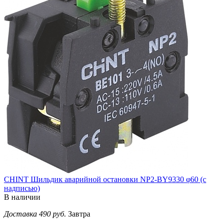
CHINT Шильдик аварийной остановки NP2-BY9330 φ60 (с
надписью)
В наличии
Доставка 490 руб.
Завтра