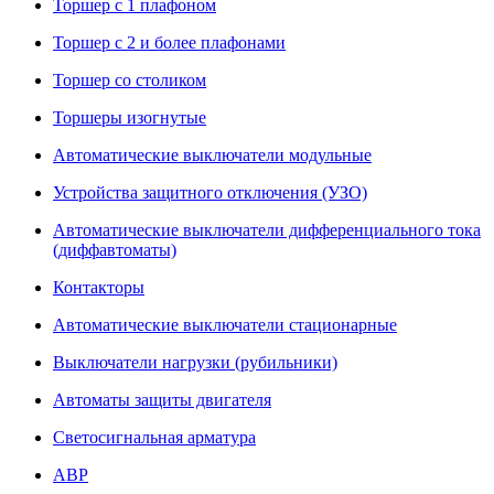
Торшер с 1 плафоном
Торшер с 2 и более плафонами
Торшер со столиком
Торшеры изогнутые
Автоматические выключатели модульные
Устройства защитного отключения (УЗО)
Автоматические выключатели дифференциального тока
(диффавтоматы)
Контакторы
Автоматические выключатели стационарные
Выключатели нагрузки (рубильники)
Автоматы защиты двигателя
Светосигнальная арматура
АВР