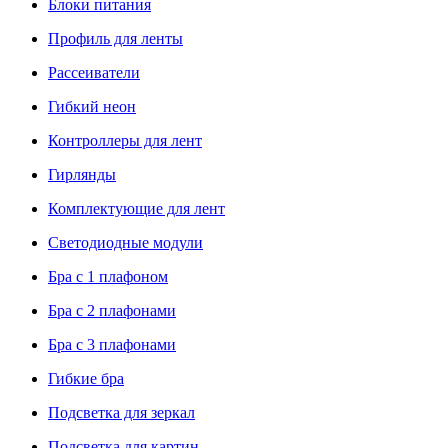
Блоки питания
Профиль для ленты
Рассеиватели
Гибкий неон
Контроллеры для лент
Гирлянды
Комплектующие для лент
Светодиодные модули
Бра с 1 плафоном
Бра с 2 плафонами
Бра с 3 плафонами
Гибкие бра
Подсветка для зеркал
Подсветка для картин