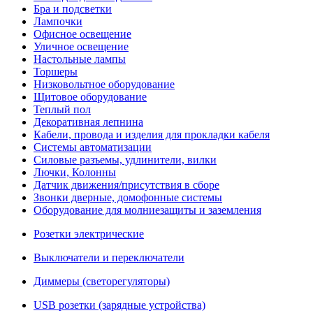
Бра и подсветки
Лампочки
Офисное освещение
Уличное освещение
Настольные лампы
Торшеры
Низковольтное оборудование
Щитовое оборудование
Теплый пол
Декоративная лепнина
Кабели, провода и изделия для прокладки кабеля
Системы автоматизации
Силовые разъемы, удлинители, вилки
Лючки, Колонны
Датчик движения/присутствия в сборе
Звонки дверные, домофонные системы
Оборудование для молниезащиты и заземления
Розетки электрические
Выключатели и переключатели
Диммеры (светорегуляторы)
USB розетки (зарядные устройства)