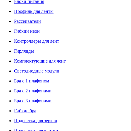
Блоки питания
Профиль для ленты
Рассеиватели
Гибкий неон
Контроллеры для лент
Гирлянды
Комплектующие для лент
Светодиодные модули
Бра с 1 плафоном
Бра с 2 плафонами
Бра с 3 плафонами
Гибкие бра
Подсветка для зеркал
Подсветка для картин