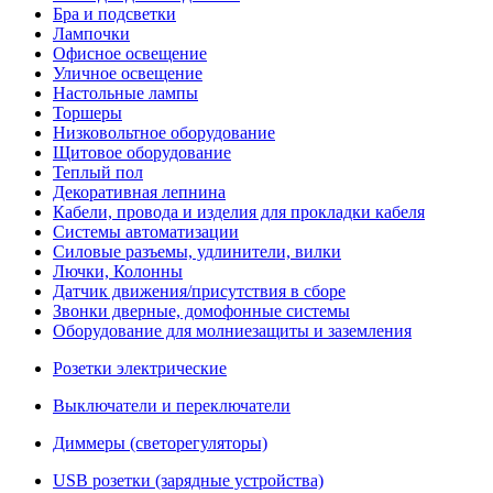
Бра и подсветки
Лампочки
Офисное освещение
Уличное освещение
Настольные лампы
Торшеры
Низковольтное оборудование
Щитовое оборудование
Теплый пол
Декоративная лепнина
Кабели, провода и изделия для прокладки кабеля
Системы автоматизации
Силовые разъемы, удлинители, вилки
Лючки, Колонны
Датчик движения/присутствия в сборе
Звонки дверные, домофонные системы
Оборудование для молниезащиты и заземления
Розетки электрические
Выключатели и переключатели
Диммеры (светорегуляторы)
USB розетки (зарядные устройства)