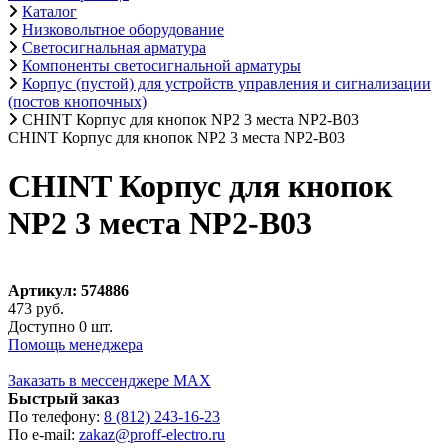
Каталог
Низковольтное оборудование
Светосигнальная арматура
Компоненты светосигнальной арматуры
Корпус (пустой) для устройств управления и сигнализации
(постов кнопочных)
CHINT Корпус для кнопок NP2 3 места NP2-B03
CHINT Корпус для кнопок NP2 3 места NP2-B03
CHINT Корпус для кнопок
NP2 3 места NP2-B03
Артикул: 574886
473 руб.
Доступно 0 шт.
Помощь менеджера
Заказать в мессенджере MAX
Быстрый заказ
По телефону:
8 (812) 243-16-23
По e-mail:
zakaz@proff-electro.ru