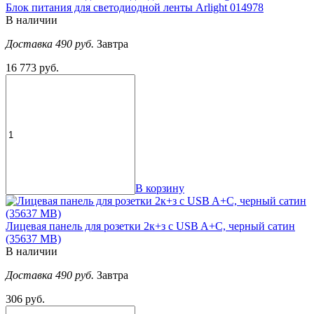
Блок питания для светодиодной ленты Arlight 014978
В наличии
Доставка 490 руб.
Завтра
16 773 руб.
В корзину
Лицевая панель для розетки 2к+з с USB A+C, черный сатин
(35637 MB)
В наличии
Доставка 490 руб.
Завтра
306 руб.