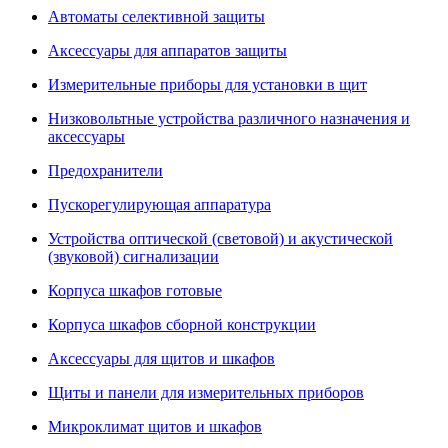
Автоматы селективной защиты
Аксессуары для аппаратов защиты
Измерительные приборы для установки в щит
Низковольтные устройства различного назначения и
аксессуары
Предохранители
Пускорегулирующая аппаратура
Устройства оптической (световой) и акустической
(звуковой) сигнализации
Корпуса шкафов готовые
Корпуса шкафов сборной конструкции
Аксессуары для щитов и шкафов
Щиты и панели для измерительных приборов
Микроклимат щитов и шкафов