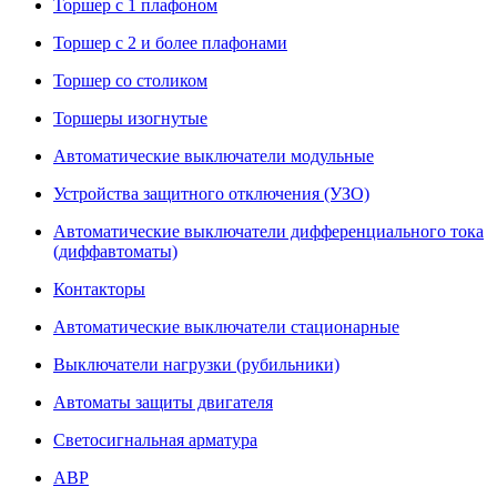
Торшер с 1 плафоном
Торшер с 2 и более плафонами
Торшер со столиком
Торшеры изогнутые
Автоматические выключатели модульные
Устройства защитного отключения (УЗО)
Автоматические выключатели дифференциального тока
(диффавтоматы)
Контакторы
Автоматические выключатели стационарные
Выключатели нагрузки (рубильники)
Автоматы защиты двигателя
Светосигнальная арматура
АВР