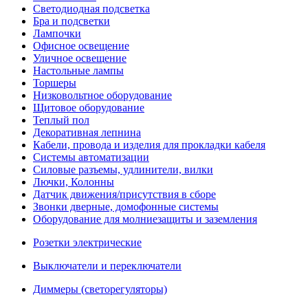
Светодиодная подсветка
Бра и подсветки
Лампочки
Офисное освещение
Уличное освещение
Настольные лампы
Торшеры
Низковольтное оборудование
Щитовое оборудование
Теплый пол
Декоративная лепнина
Кабели, провода и изделия для прокладки кабеля
Системы автоматизации
Силовые разъемы, удлинители, вилки
Лючки, Колонны
Датчик движения/присутствия в сборе
Звонки дверные, домофонные системы
Оборудование для молниезащиты и заземления
Розетки электрические
Выключатели и переключатели
Диммеры (светорегуляторы)