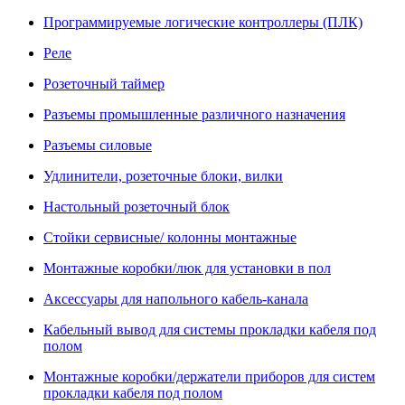
Программируемые логические контроллеры (ПЛК)
Реле
Розеточный таймер
Разъемы промышленные различного назначения
Разъемы силовые
Удлинители, розеточные блоки, вилки
Настольный розеточный блок
Стойки сервисные/ колонны монтажные
Монтажные коробки/люк для установки в пол
Аксессуары для напольного кабель-канала
Кабельный вывод для системы прокладки кабеля под
полом
Монтажные коробки/держатели приборов для систем
прокладки кабеля под полом