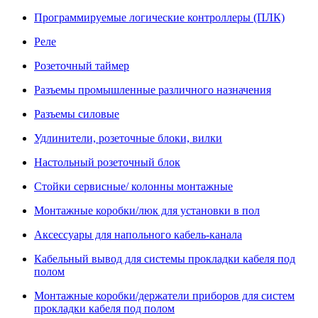
Программируемые логические контроллеры (ПЛК)
Реле
Розеточный таймер
Разъемы промышленные различного назначения
Разъемы силовые
Удлинители, розеточные блоки, вилки
Настольный розеточный блок
Стойки сервисные/ колонны монтажные
Монтажные коробки/люк для установки в пол
Аксессуары для напольного кабель-канала
Кабельный вывод для системы прокладки кабеля под
полом
Монтажные коробки/держатели приборов для систем
прокладки кабеля под полом