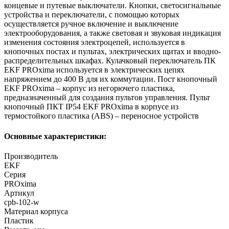
концевые и путевые выключатели. Кнопки, светосигнальные
устройства и переключатели, с помощью которых
осуществляется ручное включение и выключение
электрооборудования, а также световая и звуковая индикация
изменения состояния электроцепей, используется в
кнопочных постах и пультах, электрических щитах и вводно-
распределительных шкафах. Кулачковый переключатель ПК
EKF PROxima используется в электрических цепях
напряжением до 400 В для их коммутации. Пост кнопочный
EKF PROxima – корпус из негорючего пластика,
предназначенный для создания пультов управления. Пульт
кнопочный ПКТ IP54 EKF PROxima в корпусе из
термостойкого пластика (ABS) – переносное устройств
Основные характеристики:
Производитель
EKF
Серия
PROxima
Артикул
cpb-102-w
Материал корпуса
Пластик