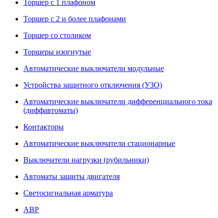
Торшер с 1 плафоном
Торшер с 2 и более плафонами
Торшер со столиком
Торшеры изогнутые
Автоматические выключатели модульные
Устройства защитного отключения (УЗО)
Автоматические выключатели дифференциального тока
(диффавтоматы)
Контакторы
Автоматические выключатели стационарные
Выключатели нагрузки (рубильники)
Автоматы защиты двигателя
Светосигнальная арматура
АВР