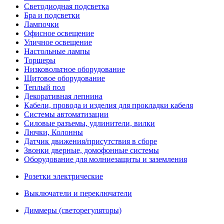
Светодиодная подсветка
Бра и подсветки
Лампочки
Офисное освещение
Уличное освещение
Настольные лампы
Торшеры
Низковольтное оборудование
Щитовое оборудование
Теплый пол
Декоративная лепнина
Кабели, провода и изделия для прокладки кабеля
Системы автоматизации
Силовые разъемы, удлинители, вилки
Лючки, Колонны
Датчик движения/присутствия в сборе
Звонки дверные, домофонные системы
Оборудование для молниезащиты и заземления
Розетки электрические
Выключатели и переключатели
Диммеры (светорегуляторы)