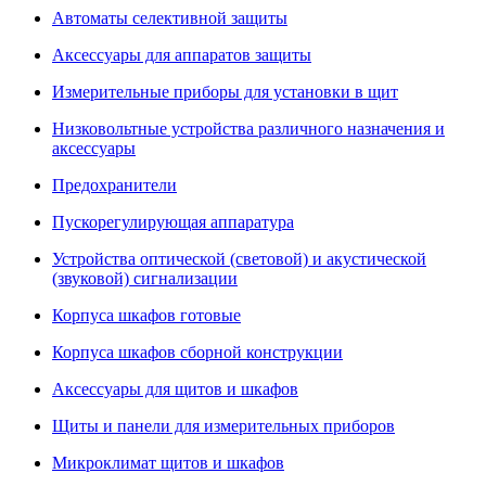
Автоматы селективной защиты
Аксессуары для аппаратов защиты
Измерительные приборы для установки в щит
Низковольтные устройства различного назначения и
аксессуары
Предохранители
Пускорегулирующая аппаратура
Устройства оптической (световой) и акустической
(звуковой) сигнализации
Корпуса шкафов готовые
Корпуса шкафов сборной конструкции
Аксессуары для щитов и шкафов
Щиты и панели для измерительных приборов
Микроклимат щитов и шкафов