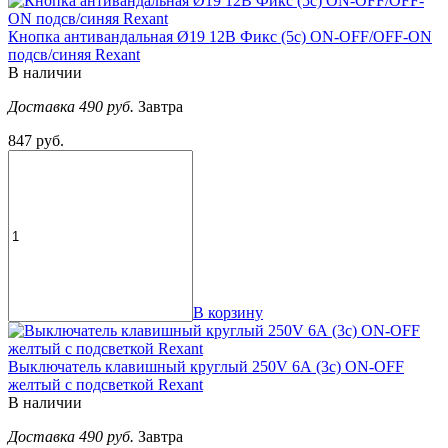
Кнопка антивандальная Ø19 12В Фикс (5с) ON-OFF/OFF-ON
подсв/синяя Rexant
В наличии
Доставка 490 руб.
Завтра
847 руб.
В корзину
Выключатель клавишный круглый 250V 6А (3с) ON-OFF
желтый с подсветкой Rexant
В наличии
Доставка 490 руб.
Завтра