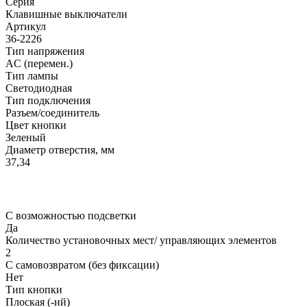
Серия
Клавишные выключатели
Артикул
36-2226
Тип напряжения
AC (перемен.)
Тип лампы
Светодиодная
Тип подключения
Разъем/соединитель
Цвет кнопки
Зеленый
Диаметр отверстия, мм
37,34
С возможностью подсветки
Да
Количество установочных мест/ управляющих элементов
2
С самовозвратом (без фиксации)
Нет
Тип кнопки
Плоская (-ий)