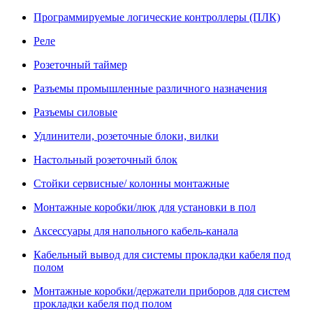
Программируемые логические контроллеры (ПЛК)
Реле
Розеточный таймер
Разъемы промышленные различного назначения
Разъемы силовые
Удлинители, розеточные блоки, вилки
Настольный розеточный блок
Стойки сервисные/ колонны монтажные
Монтажные коробки/люк для установки в пол
Аксессуары для напольного кабель-канала
Кабельный вывод для системы прокладки кабеля под
полом
Монтажные коробки/держатели приборов для систем
прокладки кабеля под полом