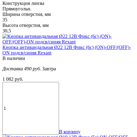
Конструкция линзы
Прямоугольн.
Ширина отверстия, мм
35
Высота отверстия, мм
30,5
Кнопка антивандальная Ø22 12В Фикс (6с) (ON)-OFF/(OFF)-
ON подсв/синяя Rexant
В наличии
Доставка 490 руб.
Завтра
1 082 руб.
В корзину