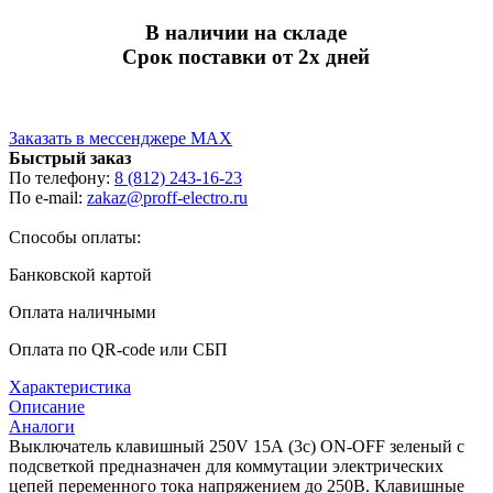
В наличии на складе
Срок поставки от 2х дней
Заказать в мессенджере MAX
Быстрый заказ
По телефону:
8 (812) 243-16-23
По e-mail:
zakaz@proff-electro.ru
Способы оплаты:
Банковской картой
Оплата наличными
Оплата по QR-code или СБП
Характеристика
Описание
Аналоги
Выключатель клавишный 250V 15А (3с) ON-OFF зеленый с
подсветкой предназначен для коммутации электрическиx
цепей переменного тока напряжением до 250В. Клавишные