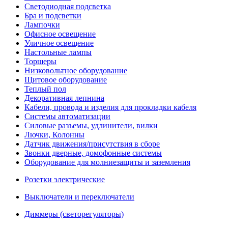
Светодиодная подсветка
Бра и подсветки
Лампочки
Офисное освещение
Уличное освещение
Настольные лампы
Торшеры
Низковольтное оборудование
Щитовое оборудование
Теплый пол
Декоративная лепнина
Кабели, провода и изделия для прокладки кабеля
Системы автоматизации
Силовые разъемы, удлинители, вилки
Лючки, Колонны
Датчик движения/присутствия в сборе
Звонки дверные, домофонные системы
Оборудование для молниезащиты и заземления
Розетки электрические
Выключатели и переключатели
Диммеры (светорегуляторы)