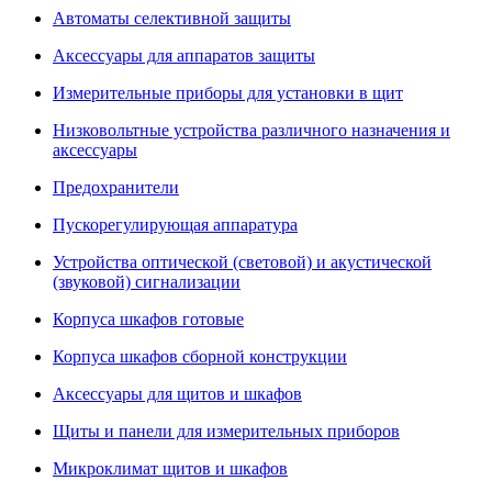
Автоматы селективной защиты
Аксессуары для аппаратов защиты
Измерительные приборы для установки в щит
Низковольтные устройства различного назначения и
аксессуары
Предохранители
Пускорегулирующая аппаратура
Устройства оптической (световой) и акустической
(звуковой) сигнализации
Корпуса шкафов готовые
Корпуса шкафов сборной конструкции
Аксессуары для щитов и шкафов
Щиты и панели для измерительных приборов
Микроклимат щитов и шкафов