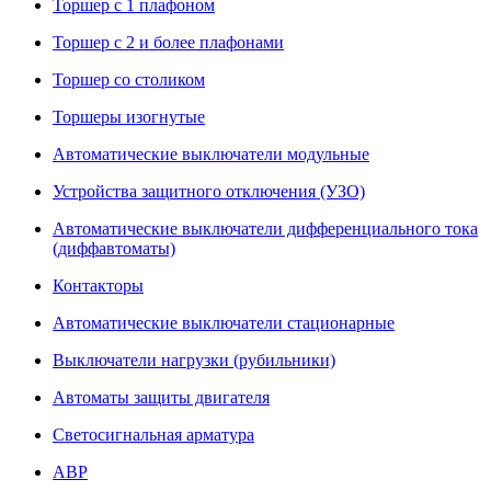
Торшер с 1 плафоном
Торшер с 2 и более плафонами
Торшер со столиком
Торшеры изогнутые
Автоматические выключатели модульные
Устройства защитного отключения (УЗО)
Автоматические выключатели дифференциального тока
(диффавтоматы)
Контакторы
Автоматические выключатели стационарные
Выключатели нагрузки (рубильники)
Автоматы защиты двигателя
Светосигнальная арматура
АВР