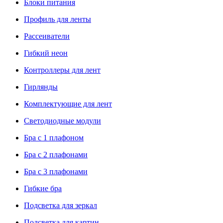
Блоки питания
Профиль для ленты
Рассеиватели
Гибкий неон
Контроллеры для лент
Гирлянды
Комплектующие для лент
Светодиодные модули
Бра с 1 плафоном
Бра с 2 плафонами
Бра с 3 плафонами
Гибкие бра
Подсветка для зеркал
Подсветка для картин