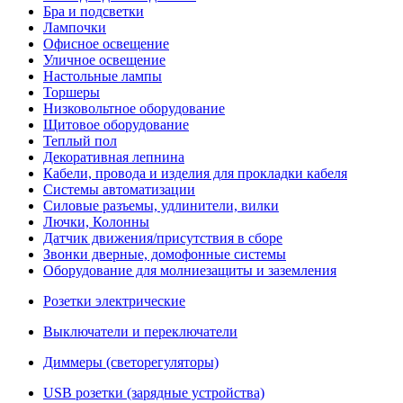
Бра и подсветки
Лампочки
Офисное освещение
Уличное освещение
Настольные лампы
Торшеры
Низковольтное оборудование
Щитовое оборудование
Теплый пол
Декоративная лепнина
Кабели, провода и изделия для прокладки кабеля
Системы автоматизации
Силовые разъемы, удлинители, вилки
Лючки, Колонны
Датчик движения/присутствия в сборе
Звонки дверные, домофонные системы
Оборудование для молниезащиты и заземления
Розетки электрические
Выключатели и переключатели
Диммеры (светорегуляторы)
USB розетки (зарядные устройства)