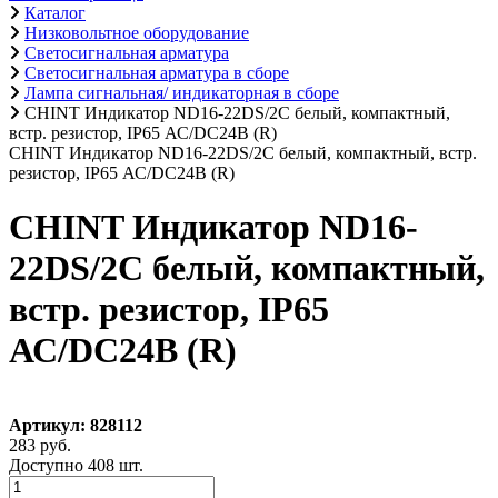
Каталог
Низковольтное оборудование
Светосигнальная арматура
Светосигнальная арматура в сборе
Лампа сигнальная/ индикаторная в сборе
CHINT Индикатор ND16-22DS/2C белый, компактный,
встр. резистор, IP65 АС/DC24В (R)
CHINT Индикатор ND16-22DS/2C белый, компактный, встр.
резистор, IP65 АС/DC24В (R)
CHINT Индикатор ND16-
22DS/2C белый, компактный,
встр. резистор, IP65
АС/DC24В (R)
Артикул: 828112
283 руб.
Доступно 408 шт.