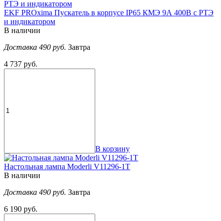
EKF PROxima Пускатель в корпусе IP65 КМЭ 9А 400В с РТЭ
и индикатором
В наличии
Доставка 490 руб.
Завтра
4 737 руб.
В корзину
Настольная лампа Moderli V11296-1T
В наличии
Доставка 490 руб.
Завтра
6 190 руб.