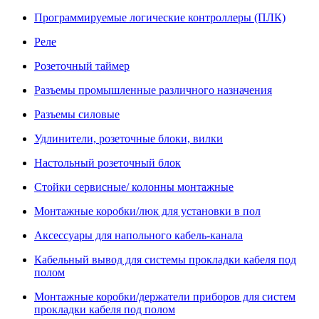
Программируемые логические контроллеры (ПЛК)
Реле
Розеточный таймер
Разъемы промышленные различного назначения
Разъемы силовые
Удлинители, розеточные блоки, вилки
Настольный розеточный блок
Стойки сервисные/ колонны монтажные
Монтажные коробки/люк для установки в пол
Аксессуары для напольного кабель-канала
Кабельный вывод для системы прокладки кабеля под
полом
Монтажные коробки/держатели приборов для систем
прокладки кабеля под полом