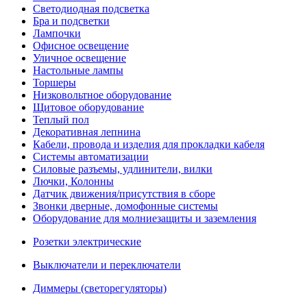
Светодиодная подсветка
Бра и подсветки
Лампочки
Офисное освещение
Уличное освещение
Настольные лампы
Торшеры
Низковольтное оборудование
Щитовое оборудование
Теплый пол
Декоративная лепнина
Кабели, провода и изделия для прокладки кабеля
Системы автоматизации
Силовые разъемы, удлинители, вилки
Лючки, Колонны
Датчик движения/присутствия в сборе
Звонки дверные, домофонные системы
Оборудование для молниезащиты и заземления
Розетки электрические
Выключатели и переключатели
Диммеры (светорегуляторы)