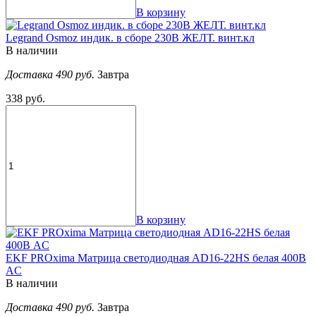
В корзину
Legrand Osmoz индик. в сборе 230В ЖЕЛТ. винт.кл
В наличии
Доставка 490 руб.
Завтра
338 руб.
В корзину
EKF PROxima Матрица светодиодная AD16-22HS белая 400В
AC
В наличии
Доставка 490 руб.
Завтра