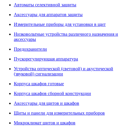
Автоматы селективной защиты
Аксессуары для аппаратов защиты
Измерительные приборы для установки в щит
Низковольтные устройства различного назначения и
аксессуары
Предохранители
Пускорегулирующая аппаратура
Устройства оптической (световой) и акустической
(звуковой) сигнализации
Корпуса шкафов готовые
Корпуса шкафов сборной конструкции
Аксессуары для щитов и шкафов
Щиты и панели для измерительных приборов
Микроклимат щитов и шкафов