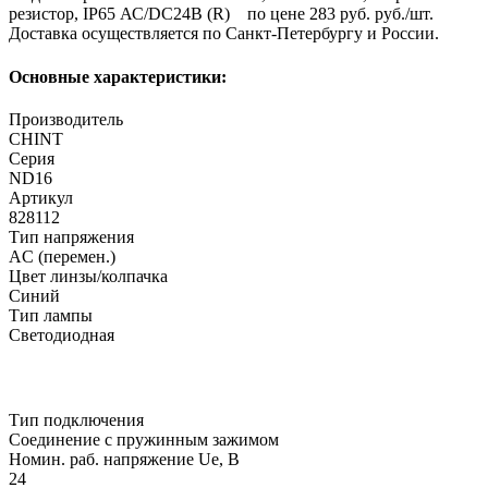
резистор, IP65 АС/DC24В (R) по цене 283 руб. руб./шт.
Доставка осуществляется по Санкт-Петербургу и России.
Основные характеристики:
Производитель
CHINT
Серия
ND16
Артикул
828112
Тип напряжения
AC (перемен.)
Цвет линзы/колпачка
Синий
Тип лампы
Светодиодная
Тип подключения
Соединение с пружинным зажимом
Номин. раб. напряжение Ue, В
24