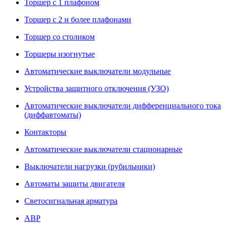
Торшер с 1 плафоном
Торшер с 2 и более плафонами
Торшер со столиком
Торшеры изогнутые
Автоматические выключатели модульные
Устройства защитного отключения (УЗО)
Автоматические выключатели дифференциального тока
(диффавтоматы)
Контакторы
Автоматические выключатели стационарные
Выключатели нагрузки (рубильники)
Автоматы защиты двигателя
Светосигнальная арматура
АВР