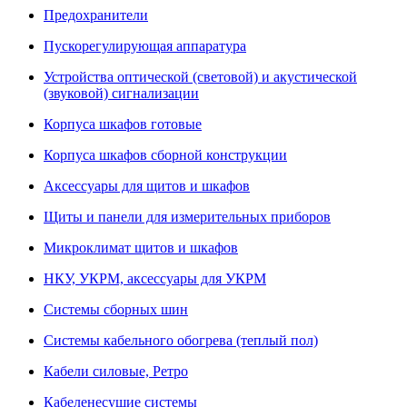
Предохранители
Пускорегулирующая аппаратура
Устройства оптической (световой) и акустической
(звуковой) сигнализации
Корпуса шкафов готовые
Корпуса шкафов сборной конструкции
Аксессуары для щитов и шкафов
Щиты и панели для измерительных приборов
Микроклимат щитов и шкафов
НКУ, УКРМ, аксессуары для УКРМ
Системы сборных шин
Системы кабельного обогрева (теплый пол)
Кабели силовые, Ретро
Кабеленесущие системы