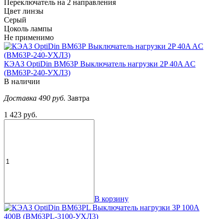
Переключатель на 2 направления
Цвет линзы
Серый
Цоколь лампы
Не применимо
КЭАЗ OptiDin ВМ63Р Выключатель нагрузки 2P 40A AC
(BM63P-240-УХЛ3)
В наличии
Доставка 490 руб.
Завтра
1 423 руб.
В корзину