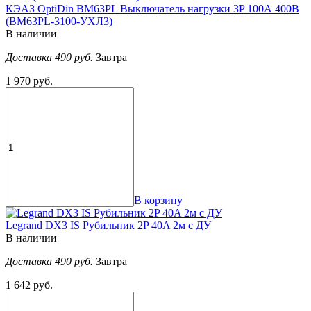
КЭАЗ OptiDin ВМ63PL Выключатель нагрузки 3P 100А 400В
(BM63PL-3100-УХЛ3)
В наличии
Доставка 490 руб.
Завтра
1 970 руб.
В корзину
Legrand DX3 IS Рубильник 2P 40A 2м c ДУ
В наличии
Доставка 490 руб.
Завтра
1 642 руб.