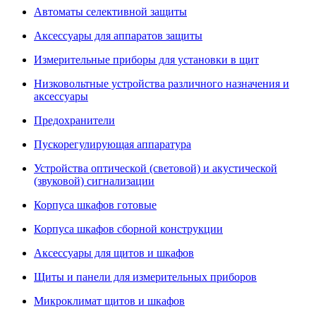
Автоматы селективной защиты
Аксессуары для аппаратов защиты
Измерительные приборы для установки в щит
Низковольтные устройства различного назначения и
аксессуары
Предохранители
Пускорегулирующая аппаратура
Устройства оптической (световой) и акустической
(звуковой) сигнализации
Корпуса шкафов готовые
Корпуса шкафов сборной конструкции
Аксессуары для щитов и шкафов
Щиты и панели для измерительных приборов
Микроклимат щитов и шкафов