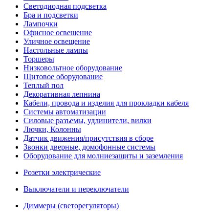
Светодиодная подсветка
Бра и подсветки
Лампочки
Офисное освещение
Уличное освещение
Настольные лампы
Торшеры
Низковольтное оборудование
Щитовое оборудование
Теплый пол
Декоративная лепнина
Кабели, провода и изделия для прокладки кабеля
Системы автоматизации
Силовые разъемы, удлинители, вилки
Лючки, Колонны
Датчик движения/присутствия в сборе
Звонки дверные, домофонные системы
Оборудование для молниезащиты и заземления
Розетки электрические
Выключатели и переключатели
Диммеры (светорегуляторы)