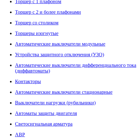
Торшер с 1 плафоном
Торшер с 2 и более плафонами
Торшер со столиком
Торшеры изогнутые
Автоматические выключатели модульные
Устройства защитного отключения (УЗО)
Автоматические выключатели дифференциального тока
(диффавтоматы)
Контакторы
Автоматические выключатели стационарные
Выключатели нагрузки (рубильники)
Автоматы защиты двигателя
Светосигнальная арматура
АВР