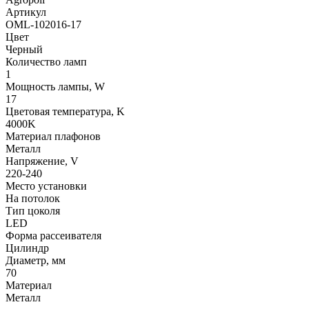
Артикул
OML-102016-17
Цвет
Черный
Количество ламп
1
Мощность лампы, W
17
Цветовая температура, K
4000K
Материал плафонов
Металл
Напряжение, V
220-240
Место установки
На потолок
Тип цоколя
LED
Форма рассеивателя
Цилиндр
Диаметр, мм
70
Материал
Металл