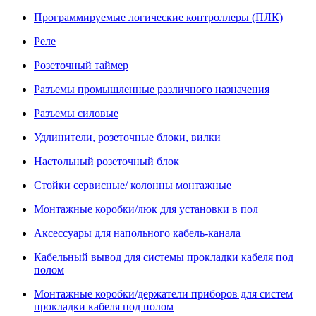
Программируемые логические контроллеры (ПЛК)
Реле
Розеточный таймер
Разъемы промышленные различного назначения
Разъемы силовые
Удлинители, розеточные блоки, вилки
Настольный розеточный блок
Стойки сервисные/ колонны монтажные
Монтажные коробки/люк для установки в пол
Аксессуары для напольного кабель-канала
Кабельный вывод для системы прокладки кабеля под
полом
Монтажные коробки/держатели приборов для систем
прокладки кабеля под полом