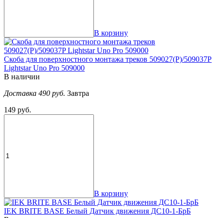
В корзину
Скоба для поверхностного монтажа треков 509027(P)/509037P
Lightstar Uno Pro 509000
В наличии
Доставка 490 руб.
Завтра
149 руб.
В корзину
IEK BRITE BASE Белый Датчик движения ДС10-1-БрБ