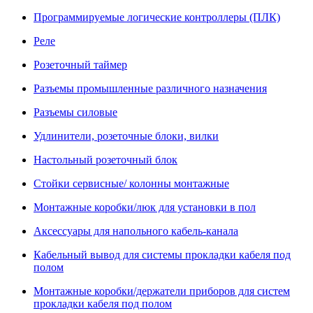
Программируемые логические контроллеры (ПЛК)
Реле
Розеточный таймер
Разъемы промышленные различного назначения
Разъемы силовые
Удлинители, розеточные блоки, вилки
Настольный розеточный блок
Стойки сервисные/ колонны монтажные
Монтажные коробки/люк для установки в пол
Аксессуары для напольного кабель-канала
Кабельный вывод для системы прокладки кабеля под
полом
Монтажные коробки/держатели приборов для систем
прокладки кабеля под полом