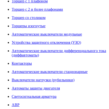
Торшер с 1 плафоном
Торшер с 2 и более плафонами
Торшер со столиком
Торшеры изогнутые
Автоматические выключатели модульные
Устройства защитного отключения (УЗО)
Автоматические выключатели дифференциального тока
(диффавтоматы)
Контакторы
Автоматические выключатели стационарные
Выключатели нагрузки (рубильники)
Автоматы защиты двигателя
Светосигнальная арматура
АВР