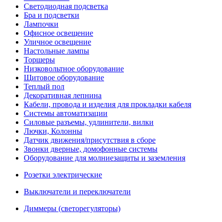
Светодиодная подсветка
Бра и подсветки
Лампочки
Офисное освещение
Уличное освещение
Настольные лампы
Торшеры
Низковольтное оборудование
Щитовое оборудование
Теплый пол
Декоративная лепнина
Кабели, провода и изделия для прокладки кабеля
Системы автоматизации
Силовые разъемы, удлинители, вилки
Лючки, Колонны
Датчик движения/присутствия в сборе
Звонки дверные, домофонные системы
Оборудование для молниезащиты и заземления
Розетки электрические
Выключатели и переключатели
Диммеры (светорегуляторы)