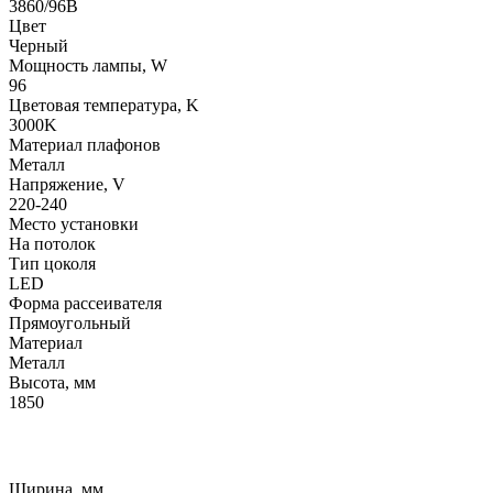
3860/96B
Цвет
Черный
Мощность лампы, W
96
Цветовая температура, K
3000K
Материал плафонов
Металл
Напряжение, V
220-240
Место установки
На потолок
Тип цоколя
LED
Форма рассеивателя
Прямоугольный
Материал
Металл
Высота, мм
1850
Ширина, мм