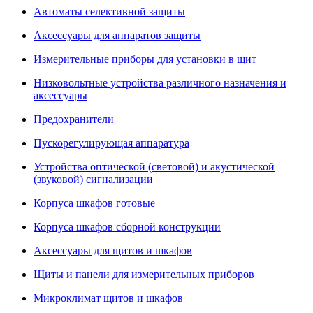
Автоматы селективной защиты
Аксессуары для аппаратов защиты
Измерительные приборы для установки в щит
Низковольтные устройства различного назначения и
аксессуары
Предохранители
Пускорегулирующая аппаратура
Устройства оптической (световой) и акустической
(звуковой) сигнализации
Корпуса шкафов готовые
Корпуса шкафов сборной конструкции
Аксессуары для щитов и шкафов
Щиты и панели для измерительных приборов
Микроклимат щитов и шкафов