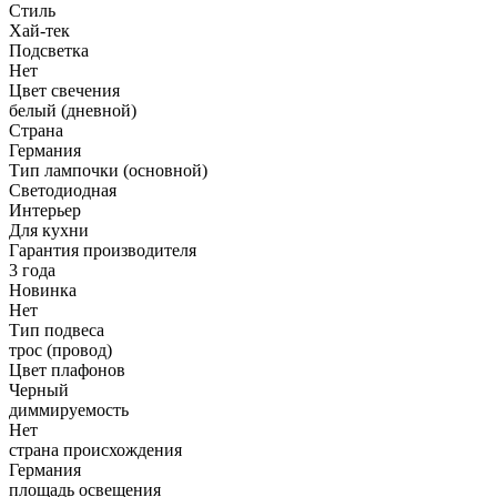
Стиль
Хай-тек
Подсветка
Нет
Цвет свечения
белый (дневной)
Страна
Германия
Тип лампочки (основной)
Светодиодная
Интерьер
Для кухни
Гарантия производителя
3 года
Новинка
Нет
Тип подвеса
трос (провод)
Цвет плафонов
Черный
диммируемость
Нет
страна происхождения
Германия
площадь освещения