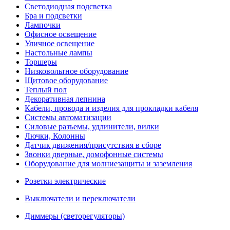
Светодиодная подсветка
Бра и подсветки
Лампочки
Офисное освещение
Уличное освещение
Настольные лампы
Торшеры
Низковольтное оборудование
Щитовое оборудование
Теплый пол
Декоративная лепнина
Кабели, провода и изделия для прокладки кабеля
Системы автоматизации
Силовые разъемы, удлинители, вилки
Лючки, Колонны
Датчик движения/присутствия в сборе
Звонки дверные, домофонные системы
Оборудование для молниезащиты и заземления
Розетки электрические
Выключатели и переключатели
Диммеры (светорегуляторы)