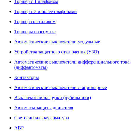
Торшер с 1 плафоном
Торшер с 2 и более плафонами
Торшер со столиком
Торшеры изогнутые
Автоматические выключатели модульные
Устройства защитного отключения (УЗО)
Автоматические выключатели дифференциального тока
(диффавтоматы)
Контакторы
Автоматические выключатели стационарные
Выключатели нагрузки (рубильники)
Автоматы защиты двигателя
Светосигнальная арматура
АВР