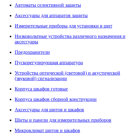
Автоматы селективной защиты
Аксессуары для аппаратов защиты
Измерительные приборы для установки в щит
Низковольтные устройства различного назначения и
аксессуары
Предохранители
Пускорегулирующая аппаратура
Устройства оптической (световой) и акустической
(звуковой) сигнализации
Корпуса шкафов готовые
Корпуса шкафов сборной конструкции
Аксессуары для щитов и шкафов
Щиты и панели для измерительных приборов
Микроклимат щитов и шкафов