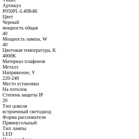
Артикул
P050PL-L40B4K
Цвет
Черный
мощность общая
40
Мощность лампы, W
40
Цветовая температура, K
4000K
Материал плафонов
Металл
Напряжение, V
220-240
Место установки
На потолок
Степень защиты IP
20
Тип цоколя
встроенный светодиод
Форма рассеивателя
Прямоугольный
Тип лампы
LED