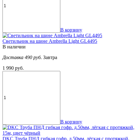
В корзину
Светильник на шине Ambrella Light GL4495
В наличии
Доставка 490 руб.
Завтра
1 990 руб.
В корзину
DKC Труба ПНД гибкая гофр. д.50мм, лёгкая с протяжкой,