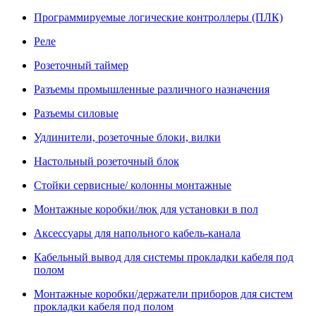
Программируемые логические контроллеры (ПЛК)
Реле
Розеточный таймер
Разъемы промышленные различного назначения
Разъемы силовые
Удлинители, розеточные блоки, вилки
Настольный розеточный блок
Стойки сервисные/ колонны монтажные
Монтажные коробки/люк для установки в пол
Аксессуары для напольного кабель-канала
Кабельный вывод для системы прокладки кабеля под
полом
Монтажные коробки/держатели приборов для систем
прокладки кабеля под полом