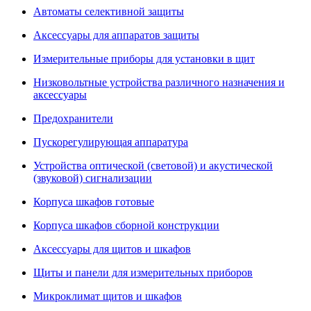
Автоматы селективной защиты
Аксессуары для аппаратов защиты
Измерительные приборы для установки в щит
Низковольтные устройства различного назначения и
аксессуары
Предохранители
Пускорегулирующая аппаратура
Устройства оптической (световой) и акустической
(звуковой) сигнализации
Корпуса шкафов готовые
Корпуса шкафов сборной конструкции
Аксессуары для щитов и шкафов
Щиты и панели для измерительных приборов
Микроклимат щитов и шкафов