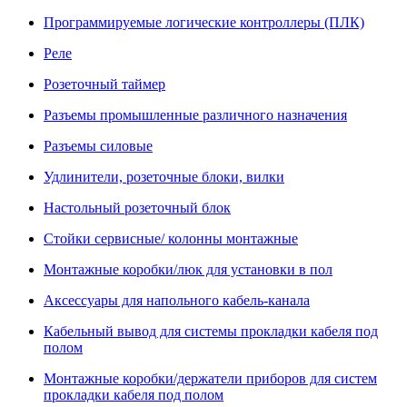
Программируемые логические контроллеры (ПЛК)
Реле
Розеточный таймер
Разъемы промышленные различного назначения
Разъемы силовые
Удлинители, розеточные блоки, вилки
Настольный розеточный блок
Стойки сервисные/ колонны монтажные
Монтажные коробки/люк для установки в пол
Аксессуары для напольного кабель-канала
Кабельный вывод для системы прокладки кабеля под
полом
Монтажные коробки/держатели приборов для систем
прокладки кабеля под полом