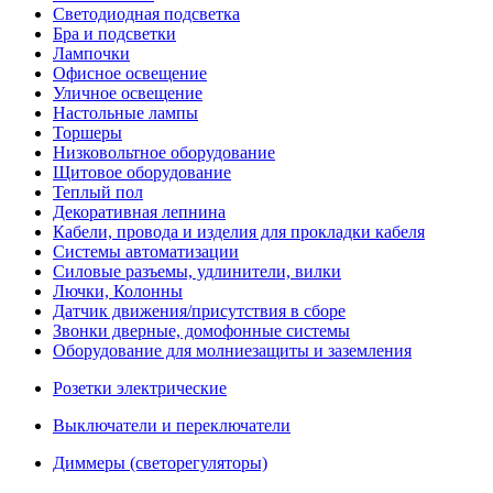
Светодиодная подсветка
Бра и подсветки
Лампочки
Офисное освещение
Уличное освещение
Настольные лампы
Торшеры
Низковольтное оборудование
Щитовое оборудование
Теплый пол
Декоративная лепнина
Кабели, провода и изделия для прокладки кабеля
Системы автоматизации
Силовые разъемы, удлинители, вилки
Лючки, Колонны
Датчик движения/присутствия в сборе
Звонки дверные, домофонные системы
Оборудование для молниезащиты и заземления
Розетки электрические
Выключатели и переключатели
Диммеры (светорегуляторы)