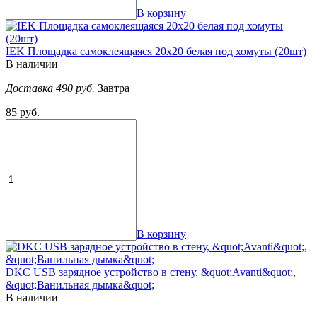
В корзину
IEK Площадка самоклеящаяся 20х20 белая под хомуты (20шт)
В наличии
Доставка 490 руб.
Завтра
85 руб.
В корзину
DKC USB зарядное устройство в стену, &quot;Avanti&quot;,
&quot;Ванильная дымка&quot;
В наличии