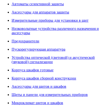
Автоматы селективной защиты
Аксессуары для аппаратов защиты
Измерительные приборы для установки в щит
Низковольтные устройства различного назначения и
аксессуары
Предохранители
Пускорегулирующая аппаратура
Устройства оптической (световой) и акустической
(звуковой) сигнализации
Корпуса шкафов готовые
Корпуса шкафов сборной конструкции
Аксессуары для щитов и шкафов
Щиты и панели для измерительных приборов
Микроклимат щитов и шкафов