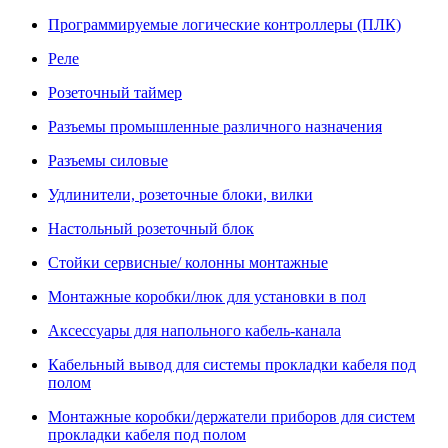
Программируемые логические контроллеры (ПЛК)
Реле
Розеточный таймер
Разъемы промышленные различного назначения
Разъемы силовые
Удлинители, розеточные блоки, вилки
Настольный розеточный блок
Стойки сервисные/ колонны монтажные
Монтажные коробки/люк для установки в пол
Аксессуары для напольного кабель-канала
Кабельный вывод для системы прокладки кабеля под
полом
Монтажные коробки/держатели приборов для систем
прокладки кабеля под полом