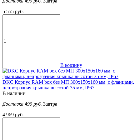
Доставка 490 руб.
Завтра
5 555 руб.
В корзину
DKC Корпус RAM box без МП 300х150х160 мм, с фланцами,
непрозрачная крышка высотой 35 мм, IP67
В наличии
Доставка 490 руб.
Завтра
4 969 руб.