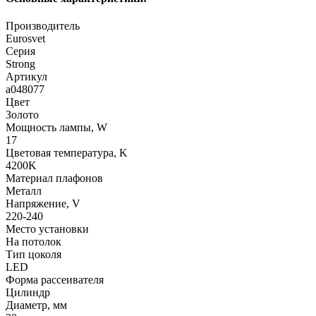
Производитель
Eurosvet
Серия
Strong
Артикул
a048077
Цвет
Золото
Мощность лампы, W
17
Цветовая температура, K
4200K
Материал плафонов
Металл
Напряжение, V
220-240
Место установки
На потолок
Тип цоколя
LED
Форма рассеивателя
Цилиндр
Диаметр, мм