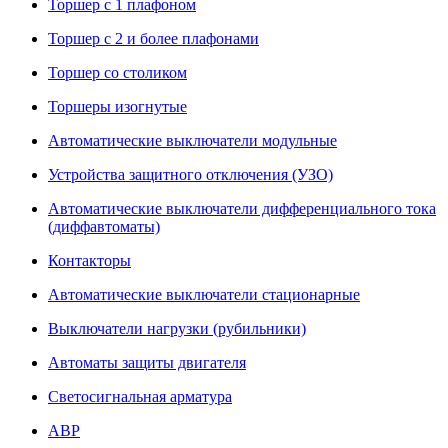
Торшер с 1 плафоном
Торшер с 2 и более плафонами
Торшер со столиком
Торшеры изогнутые
Автоматические выключатели модульные
Устройства защитного отключения (УЗО)
Автоматические выключатели дифференциального тока
(диффавтоматы)
Контакторы
Автоматические выключатели стационарные
Выключатели нагрузки (рубильники)
Автоматы защиты двигателя
Светосигнальная арматура
АВР