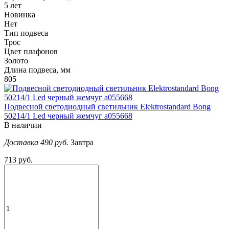
5 лет
Новинка
Нет
Тип подвеса
Трос
Цвет плафонов
Золото
Длина подвеса, мм
805
Подвесной светодиодный светильник Elektrostandard Bong
50214/1 Led черный жемчуг a055668
В наличии
Доставка 490 руб.
Завтра
713 руб.