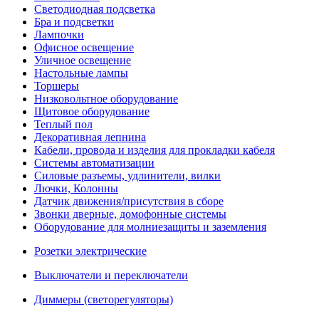
Светодиодная подсветка
Бра и подсветки
Лампочки
Офисное освещение
Уличное освещение
Настольные лампы
Торшеры
Низковольтное оборудование
Щитовое оборудование
Теплый пол
Декоративная лепнина
Кабели, провода и изделия для прокладки кабеля
Системы автоматизации
Силовые разъемы, удлинители, вилки
Лючки, Колонны
Датчик движения/присутствия в сборе
Звонки дверные, домофонные системы
Оборудование для молниезащиты и заземления
Розетки электрические
Выключатели и переключатели
Диммеры (светорегуляторы)