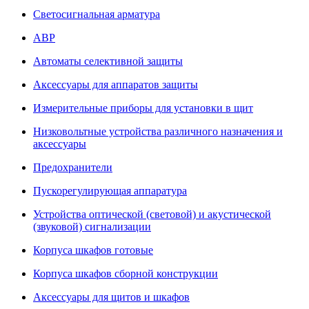
Светосигнальная арматура
АВР
Автоматы селективной защиты
Аксессуары для аппаратов защиты
Измерительные приборы для установки в щит
Низковольтные устройства различного назначения и
аксессуары
Предохранители
Пускорегулирующая аппаратура
Устройства оптической (световой) и акустической
(звуковой) сигнализации
Корпуса шкафов готовые
Корпуса шкафов сборной конструкции
Аксессуары для щитов и шкафов