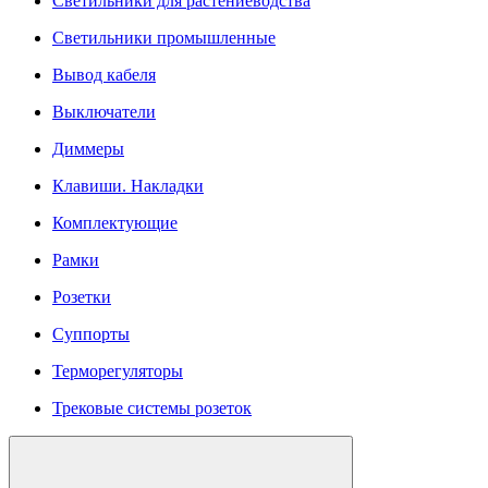
Светильники для растениеводства
Светильники промышленные
Вывод кабеля
Выключатели
Диммеры
Клавиши. Накладки
Комплектующие
Рамки
Розетки
Суппорты
Терморегуляторы
Трековые системы розеток