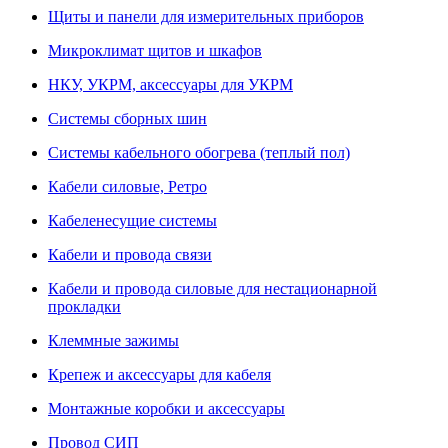
Щиты и панели для измерительных приборов
Микроклимат щитов и шкафов
НКУ, УКРМ, аксессуары для УКРМ
Системы сборных шин
Системы кабельного обогрева (теплый пол)
Кабели силовые, Ретро
Кабеленесущие системы
Кабели и провода связи
Кабели и провода силовые для нестационарной
прокладки
Клеммные зажимы
Крепеж и аксессуары для кабеля
Монтажные коробки и аксессуары
Провод СИП