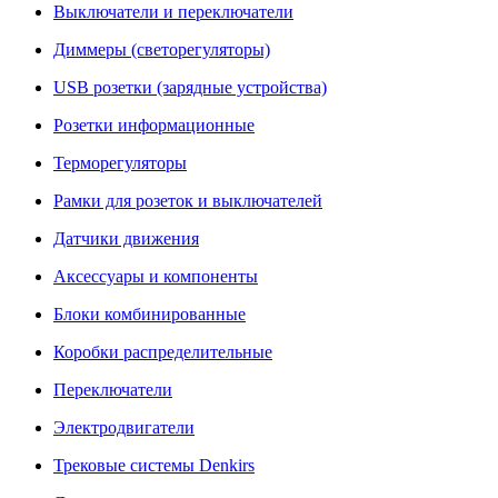
Выключатели и переключатели
Диммеры (светорегуляторы)
USB розетки (зарядные устройства)
Розетки информационные
Терморегуляторы
Рамки для розеток и выключателей
Датчики движения
Аксессуары и компоненты
Блоки комбинированные
Коробки распределительные
Переключатели
Электродвигатели
Трековые системы Denkirs