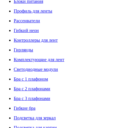
Блоки питания
Профиль для ленты
Рассеиватели
Гибкий неон
Контроллеры для лент
Гирлянды
Комплектующие для лент
Светодиодные модули
Бра с 1 плафоном
Бра с 2 плафонами
Бра с 3 плафонами
Гибкие бра
Подсветка для зеркал
Подсветка для картин