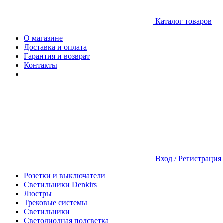
Каталог товаров
О магазине
Доставка и оплата
Гарантия и возврат
Контакты
Вход / Регистрация
Розетки и выключатели
Светильники Denkirs
Люстры
Трековые системы
Светильники
Светодиодная подсветка