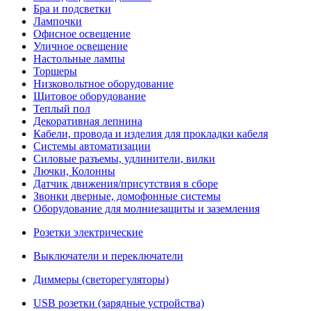
Бра и подсветки
Лампочки
Офисное освещение
Уличное освещение
Настольные лампы
Торшеры
Низковольтное оборудование
Щитовое оборудование
Теплый пол
Декоративная лепнина
Кабели, провода и изделия для прокладки кабеля
Системы автоматизации
Силовые разъемы, удлинители, вилки
Лючки, Колонны
Датчик движения/присутствия в сборе
Звонки дверные, домофонные системы
Оборудование для молниезащиты и заземления
Розетки электрические
Выключатели и переключатели
Диммеры (светорегуляторы)
USB розетки (зарядные устройства)