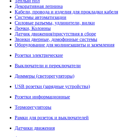
Теплый пол
Декоративная лепнина
Кабели, провода и изделия для прокладки кабеля
Системы автоматизации
Силовые разъемы, удлинители, вилки
Лючки, Колонны
Датчик движения/присутствия в сборе
Звонки дверные, домофонные системы
Оборудование для молниезащиты и заземления
Розетки электрические
Выключатели и переключатели
Диммеры (светорегуляторы)
USB розетки (зарядные устройства)
Розетки информационные
Терморегуляторы
Рамки для розеток и выключателей
Датчики движения