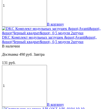
В корзину
DKC Комплект модульных заглушек &quot;Avanti&quot;,
&quot;Черный квадрат&quot;, 0,5 модуля 2штуки
В наличии
Доставка 490 руб.
Завтра
131 руб.
В корзину