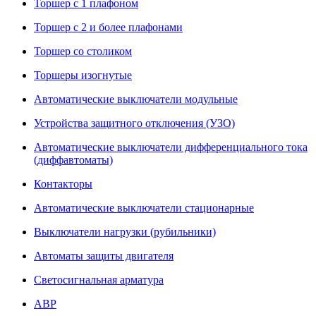
Торшер с 1 плафоном
Торшер с 2 и более плафонами
Торшер со столиком
Торшеры изогнутые
Автоматические выключатели модульные
Устройства защитного отключения (УЗО)
Автоматические выключатели дифференциального тока
(диффавтоматы)
Контакторы
Автоматические выключатели стационарные
Выключатели нагрузки (рубильники)
Автоматы защиты двигателя
Светосигнальная арматура
АВР