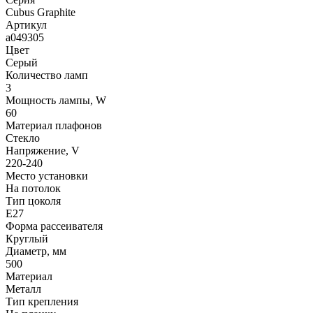
Cubus Graphite
Артикул
a049305
Цвет
Серый
Количество ламп
3
Мощность лампы, W
60
Материал плафонов
Стекло
Напряжение, V
220-240
Место установки
На потолок
Тип цоколя
E27
Форма рассеивателя
Круглый
Диаметр, мм
500
Материал
Металл
Тип крепления