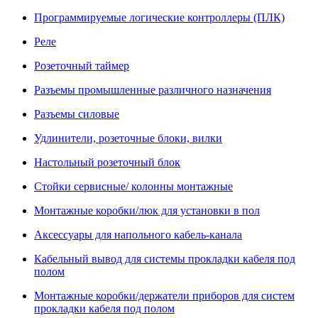
Программируемые логические контроллеры (ПЛК)
Реле
Розеточный таймер
Разъемы промышленные различного назначения
Разъемы силовые
Удлинители, розеточные блоки, вилки
Настольный розеточный блок
Стойки сервисные/ колонны монтажные
Монтажные коробки/люк для установки в пол
Аксессуары для напольного кабель-канала
Кабельный вывод для системы прокладки кабеля под
полом
Монтажные коробки/держатели приборов для систем
прокладки кабеля под полом