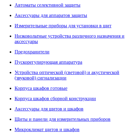
Автоматы селективной защиты
Аксессуары для аппаратов защиты
Измерительные приборы для установки в щит
Низковольтные устройства различного назначения и
аксессуары
Предохранители
Пускорегулирующая аппаратура
Устройства оптической (световой) и акустической
(звуковой) сигнализации
Корпуса шкафов готовые
Корпуса шкафов сборной конструкции
Аксессуары для щитов и шкафов
Щиты и панели для измерительных приборов
Микроклимат щитов и шкафов