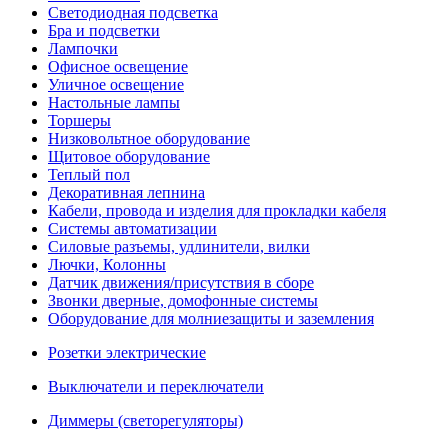
Светодиодная подсветка
Бра и подсветки
Лампочки
Офисное освещение
Уличное освещение
Настольные лампы
Торшеры
Низковольтное оборудование
Щитовое оборудование
Теплый пол
Декоративная лепнина
Кабели, провода и изделия для прокладки кабеля
Системы автоматизации
Силовые разъемы, удлинители, вилки
Лючки, Колонны
Датчик движения/присутствия в сборе
Звонки дверные, домофонные системы
Оборудование для молниезащиты и заземления
Розетки электрические
Выключатели и переключатели
Диммеры (светорегуляторы)