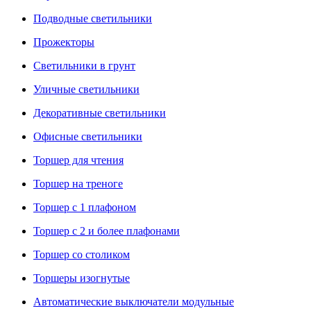
Подводные светильники
Прожекторы
Светильники в грунт
Уличные светильники
Декоративные светильники
Офисные светильники
Торшер для чтения
Торшер на треноге
Торшер с 1 плафоном
Торшер с 2 и более плафонами
Торшер со столиком
Торшеры изогнутые
Автоматические выключатели модульные