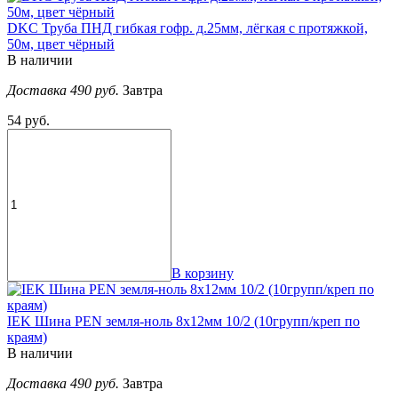
DKC Труба ПНД гибкая гофр. д.25мм, лёгкая с протяжкой,
50м, цвет чёрный
В наличии
Доставка 490 руб.
Завтра
54 руб.
В корзину
IEK Шина PEN земля-ноль 8х12мм 10/2 (10групп/креп по
краям)
В наличии
Доставка 490 руб.
Завтра