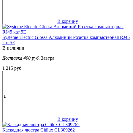
В корзину
Systeme Electric Glossa Алюминий Розетка компьютерная RJ45
кат.5E
В наличии
Доставка 490 руб.
Завтра
1 215 руб.
В корзину
Каскадная люстра Citilux CL309262