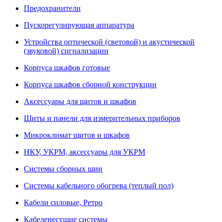
Предохранители
Пускорегулирующая аппаратура
Устройства оптической (световой) и акустической
(звуковой) сигнализации
Корпуса шкафов готовые
Корпуса шкафов сборной конструкции
Аксессуары для щитов и шкафов
Щиты и панели для измерительных приборов
Микроклимат щитов и шкафов
НКУ, УКРМ, аксессуары для УКРМ
Системы сборных шин
Системы кабельного обогрева (теплый пол)
Кабели силовые, Ретро
Кабеленесущие системы