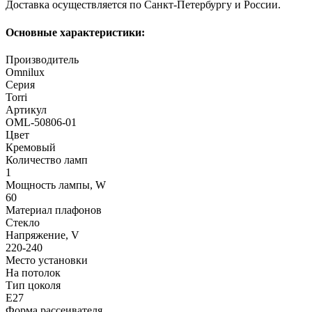
Доставка осуществляется по Санкт-Петербургу и России.
Основные характеристики:
Производитель
Omnilux
Серия
Torri
Артикул
OML-50806-01
Цвет
Кремовый
Количество ламп
1
Мощность лампы, W
60
Материал плафонов
Стекло
Напряжение, V
220-240
Место установки
На потолок
Тип цоколя
E27
Форма рассеивателя