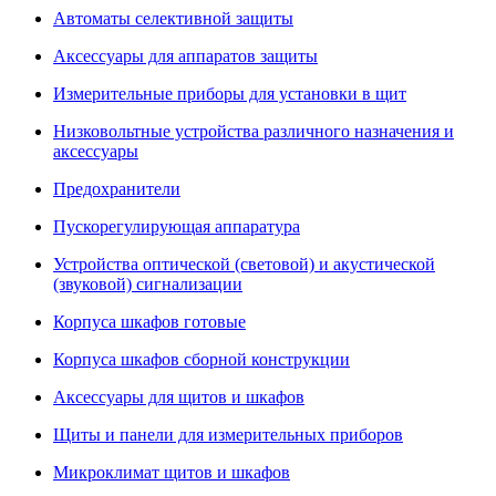
Автоматы селективной защиты
Аксессуары для аппаратов защиты
Измерительные приборы для установки в щит
Низковольтные устройства различного назначения и
аксессуары
Предохранители
Пускорегулирующая аппаратура
Устройства оптической (световой) и акустической
(звуковой) сигнализации
Корпуса шкафов готовые
Корпуса шкафов сборной конструкции
Аксессуары для щитов и шкафов
Щиты и панели для измерительных приборов
Микроклимат щитов и шкафов