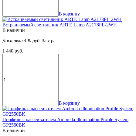
В корзину
Встраиваемый светильник ARTE Lamp A2178PL-2WH
В наличии
Доставка 490 руб.
Завтра
1 440 руб.
В корзину
Профиль с рассеивателем Ambrella Illumination Profile System
GP2550BK
В наличии