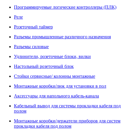
Программируемые логические контроллеры (ПЛК)
Реле
Розеточный таймер
Разъемы промышленные различного назначения
Разъемы силовые
Удлинители, розеточные блоки, вилки
Настольный розеточный блок
Стойки сервисные/ колонны монтажные
Монтажные коробки/люк для установки в пол
Аксессуары для напольного кабель-канала
Кабельный вывод для системы прокладки кабеля под
полом
Монтажные коробки/держатели приборов для систем
прокладки кабеля под полом