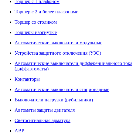
Торшер с 1 плафоном
Торшер с 2 и более плафонами
Торшер со столиком
Торшеры изогнутые
Автоматические выключатели модульные
Устройства защитного отключения (УЗО)
Автоматические выключатели дифференциального тока
(диффавтоматы)
Контакторы
Автоматические выключатели стационарные
Выключатели нагрузки (рубильники)
Автоматы защиты двигателя
Светосигнальная арматура
АВР