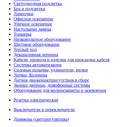
Светодиодная подсветка
Бра и подсветки
Лампочки
Офисное освещение
Уличное освещение
Настольные лампы
Торшеры
Низковольтное оборудование
Щитовое оборудование
Теплый пол
Декоративная лепнина
Кабели, провода и изделия для прокладки кабеля
Системы автоматизации
Силовые разъемы, удлинители, вилки
Лючки, Колонны
Датчик движения/присутствия в сборе
Звонки дверные, домофонные системы
Оборудование для молниезащиты и заземления
Розетки электрические
Выключатели и переключатели
Диммеры (светорегуляторы)