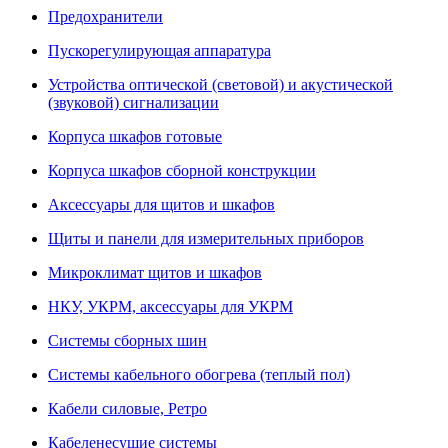
Предохранители
Пускорегулирующая аппаратура
Устройства оптической (световой) и акустической
(звуковой) сигнализации
Корпуса шкафов готовые
Корпуса шкафов сборной конструкции
Аксессуары для щитов и шкафов
Щиты и панели для измерительных приборов
Микроклимат щитов и шкафов
НКУ, УКРМ, аксессуары для УКРМ
Системы сборных шин
Системы кабельного обогрева (теплый пол)
Кабели силовые, Ретро
Кабеленесущие системы