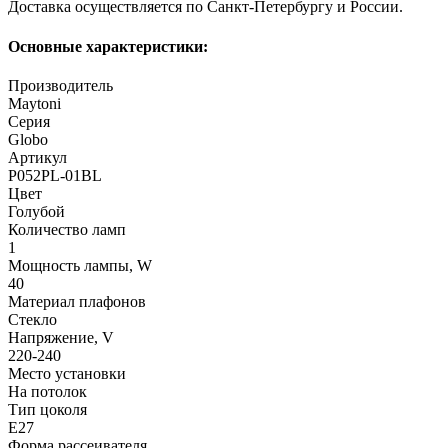
Доставка осуществляется по Санкт-Петербургу и России.
Основные характеристики:
Производитель
Maytoni
Серия
Globo
Артикул
P052PL-01BL
Цвет
Голубой
Количество ламп
1
Мощность лампы, W
40
Материал плафонов
Стекло
Напряжение, V
220-240
Место установки
На потолок
Тип цоколя
E27
Форма рассеивателя