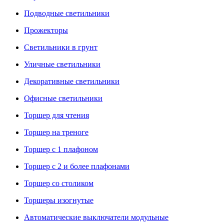
Подводные светильники
Прожекторы
Светильники в грунт
Уличные светильники
Декоративные светильники
Офисные светильники
Торшер для чтения
Торшер на треноге
Торшер с 1 плафоном
Торшер с 2 и более плафонами
Торшер со столиком
Торшеры изогнутые
Автоматические выключатели модульные