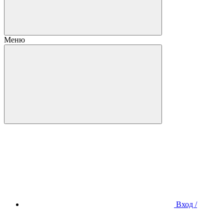
Меню
Вход /