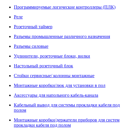
Программируемые логические контроллеры (ПЛК)
Реле
Розеточный таймер
Разъемы промышленные различного назначения
Разъемы силовые
Удлинители, розеточные блоки, вилки
Настольный розеточный блок
Стойки сервисные/ колонны монтажные
Монтажные коробки/люк для установки в пол
Аксессуары для напольного кабель-канала
Кабельный вывод для системы прокладки кабеля под
полом
Монтажные коробки/держатели приборов для систем
прокладки кабеля под полом