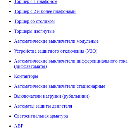
Торшер с 1 плафоном
Торшер с 2 и более плафонами
Торшер со столиком
Торшеры изогнутые
Автоматические выключатели модульные
Устройства защитного отключения (УЗО)
Автоматические выключатели дифференциального тока
(диффавтоматы)
Контакторы
Автоматические выключатели стационарные
Выключатели нагрузки (рубильники)
Автоматы защиты двигателя
Светосигнальная арматура
АВР