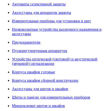
Автоматы селективной защиты
Аксессуары для аппаратов защиты
Измерительные приборы для установки в щит
Низковольтные устройства различного назначения и
аксессуары
Предохранители
Пускорегулирующая аппаратура
Устройства оптической (световой) и акустической
(звуковой) сигнализации
Корпуса шкафов готовые
Корпуса шкафов сборной конструкции
Аксессуары для щитов и шкафов
Щиты и панели для измерительных приборов
Микроклимат щитов и шкафов