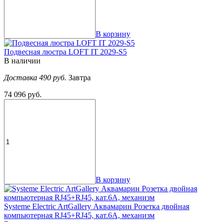
В корзину
Подвесная люстра LOFT IT 2029-S5
В наличии
Доставка 490 руб.
Завтра
74 096 руб.
В корзину
Systeme Electric ArtGallery Аквамарин Розетка двойная
компьютерная RJ45+RJ45, кат.6А, механизм