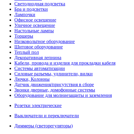
Светодиодная подсветка
Бра и подсветки
Лампочки
Офисное освещение
Уличное освещение
Настольные лампы
Торшеры
Низковольтное оборудование
Щитовое оборудование
Теплый пол
Декоративная лепнина
Кабели, провода и изделия для прокладки кабеля
Системы автоматизации
Силовые разъемы, удлинители, вилки
Лючки, Колонны
Датчик движения/присутствия в сборе
Звонки дверные, домофонные системы
Оборудование для молниезащиты и заземления
Розетки электрические
Выключатели и переключатели
Диммеры (светорегуляторы)