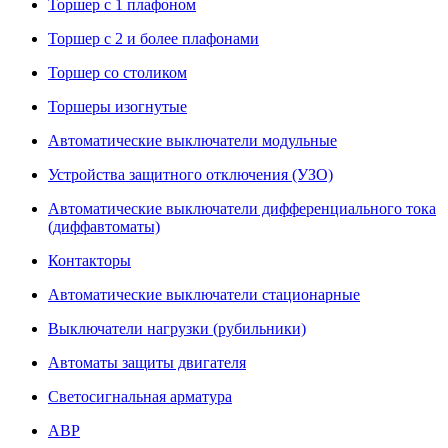
Торшер с 1 плафоном
Торшер с 2 и более плафонами
Торшер со столиком
Торшеры изогнутые
Автоматические выключатели модульные
Устройства защитного отключения (УЗО)
Автоматические выключатели дифференциального тока
(диффавтоматы)
Контакторы
Автоматические выключатели стационарные
Выключатели нагрузки (рубильники)
Автоматы защиты двигателя
Светосигнальная арматура
АВР