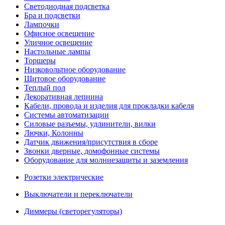
Светодиодная подсветка
Бра и подсветки
Лампочки
Офисное освещение
Уличное освещение
Настольные лампы
Торшеры
Низковольтное оборудование
Щитовое оборудование
Теплый пол
Декоративная лепнина
Кабели, провода и изделия для прокладки кабеля
Системы автоматизации
Силовые разъемы, удлинители, вилки
Лючки, Колонны
Датчик движения/присутствия в сборе
Звонки дверные, домофонные системы
Оборудование для молниезащиты и заземления
Розетки электрические
Выключатели и переключатели
Диммеры (светорегуляторы)