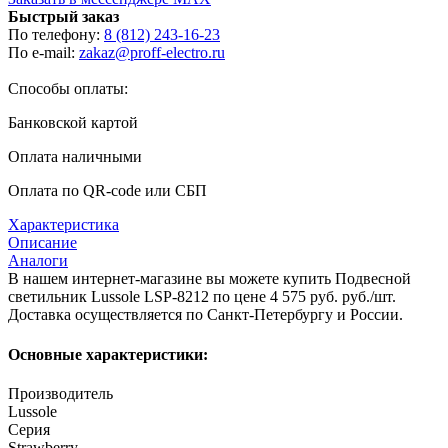
Быстрый заказ
По телефону:
8 (812) 243-16-23
По e-mail:
zakaz@proff-electro.ru
Способы оплаты:
Банковской картой
Оплата наличными
Оплата по QR-code или СБП
Характеристика
Описание
Аналоги
В нашем интернет-магазине вы можете купить Подвесной
светильник Lussole LSP-8212 по цене 4 575 руб. руб./шт.
Доставка осуществляется по Санкт-Петербургу и России.
Основные характеристики:
Производитель
Lussole
Серия
Strawberry