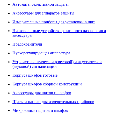
Автоматы селективной защиты
Аксессуары для аппаратов защиты
Измерительные приборы для установки в щит
Низковольтные устройства различного назначения и
аксессуары
Предохранители
Пускорегулирующая аппаратура
Устройства оптической (световой) и акустической
(звуковой) сигнализации
Корпуса шкафов готовые
Корпуса шкафов сборной конструкции
Аксессуары для щитов и шкафов
Щиты и панели для измерительных приборов
Микроклимат щитов и шкафов