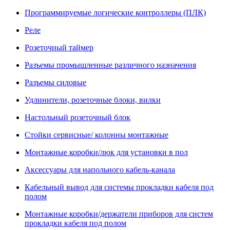
Программируемые логические контроллеры (ПЛК)
Реле
Розеточный таймер
Разъемы промышленные различного назначения
Разъемы силовые
Удлинители, розеточные блоки, вилки
Настольный розеточный блок
Стойки сервисные/ колонны монтажные
Монтажные коробки/люк для установки в пол
Аксессуары для напольного кабель-канала
Кабельный вывод для системы прокладки кабеля под
полом
Монтажные коробки/держатели приборов для систем
прокладки кабеля под полом