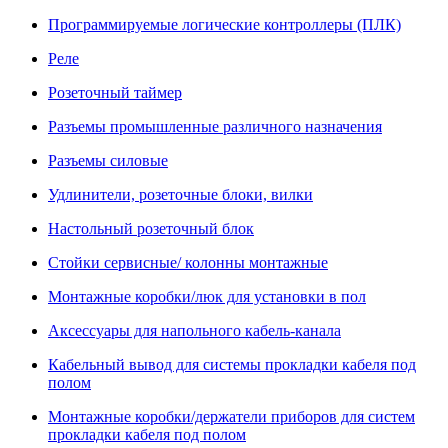
Программируемые логические контроллеры (ПЛК)
Реле
Розеточный таймер
Разъемы промышленные различного назначения
Разъемы силовые
Удлинители, розеточные блоки, вилки
Настольный розеточный блок
Стойки сервисные/ колонны монтажные
Монтажные коробки/люк для установки в пол
Аксессуары для напольного кабель-канала
Кабельный вывод для системы прокладки кабеля под
полом
Монтажные коробки/держатели приборов для систем
прокладки кабеля под полом