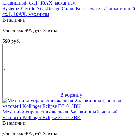
Systeme Electric AtlasDesign Сталь Выключатель 1-клавишный
сх.1, 10АХ, механизм
В наличии
Доставка 490 руб.
Завтра
590 руб.
В корзину
Механизм управления жалюзи 2-клавишный, черный
матовый Kollinger Eclipse EC-013BK
В наличии
Доставка 490 руб.
Завтра