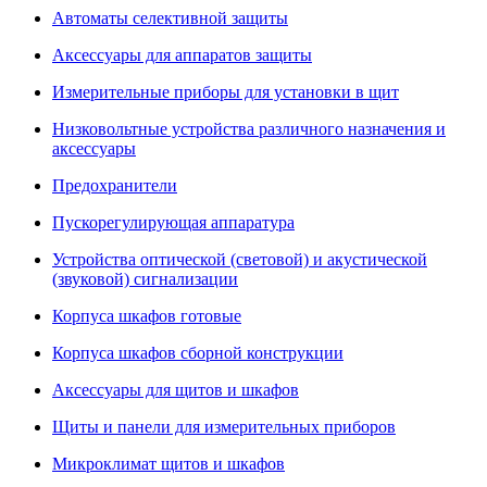
Автоматы селективной защиты
Аксессуары для аппаратов защиты
Измерительные приборы для установки в щит
Низковольтные устройства различного назначения и
аксессуары
Предохранители
Пускорегулирующая аппаратура
Устройства оптической (световой) и акустической
(звуковой) сигнализации
Корпуса шкафов готовые
Корпуса шкафов сборной конструкции
Аксессуары для щитов и шкафов
Щиты и панели для измерительных приборов
Микроклимат щитов и шкафов