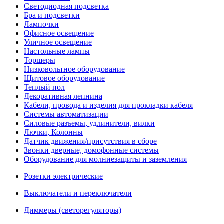
Светодиодная подсветка
Бра и подсветки
Лампочки
Офисное освещение
Уличное освещение
Настольные лампы
Торшеры
Низковольтное оборудование
Щитовое оборудование
Теплый пол
Декоративная лепнина
Кабели, провода и изделия для прокладки кабеля
Системы автоматизации
Силовые разъемы, удлинители, вилки
Лючки, Колонны
Датчик движения/присутствия в сборе
Звонки дверные, домофонные системы
Оборудование для молниезащиты и заземления
Розетки электрические
Выключатели и переключатели
Диммеры (светорегуляторы)