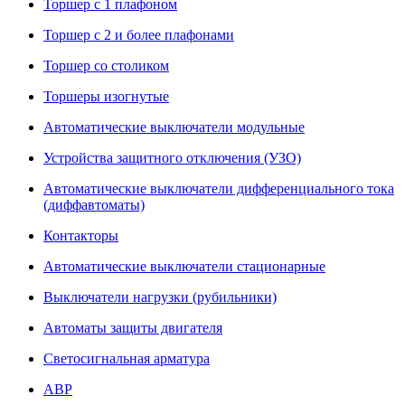
Торшер с 1 плафоном
Торшер с 2 и более плафонами
Торшер со столиком
Торшеры изогнутые
Автоматические выключатели модульные
Устройства защитного отключения (УЗО)
Автоматические выключатели дифференциального тока
(диффавтоматы)
Контакторы
Автоматические выключатели стационарные
Выключатели нагрузки (рубильники)
Автоматы защиты двигателя
Светосигнальная арматура
АВР