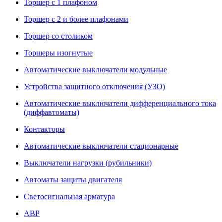
Торшер с 1 плафоном
Торшер с 2 и более плафонами
Торшер со столиком
Торшеры изогнутые
Автоматические выключатели модульные
Устройства защитного отключения (УЗО)
Автоматические выключатели дифференциального тока
(диффавтоматы)
Контакторы
Автоматические выключатели стационарные
Выключатели нагрузки (рубильники)
Автоматы защиты двигателя
Светосигнальная арматура
АВР