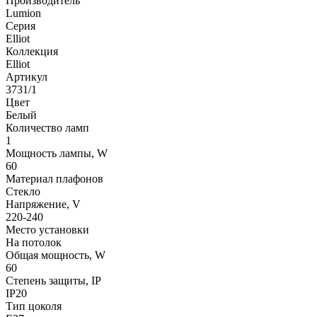
Производитель
Lumion
Серия
Elliot
Коллекция
Elliot
Артикул
3731/1
Цвет
Белый
Количество ламп
1
Мощность лампы, W
60
Материал плафонов
Стекло
Напряжение, V
220-240
Место установки
На потолок
Общая мощность, W
60
Степень защиты, IP
IP20
Тип цоколя