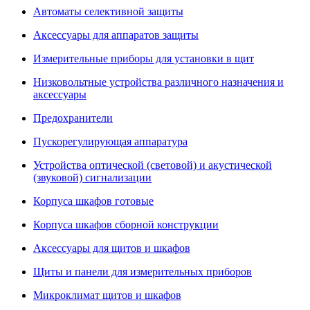
Автоматы селективной защиты
Аксессуары для аппаратов защиты
Измерительные приборы для установки в щит
Низковольтные устройства различного назначения и
аксессуары
Предохранители
Пускорегулирующая аппаратура
Устройства оптической (световой) и акустической
(звуковой) сигнализации
Корпуса шкафов готовые
Корпуса шкафов сборной конструкции
Аксессуары для щитов и шкафов
Щиты и панели для измерительных приборов
Микроклимат щитов и шкафов