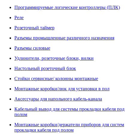
Программируемые логические контроллеры (ПЛК)
Реле
Розеточный таймер
Разъемы промышленные различного назначения
Разъемы силовые
Удлинители, розеточные блоки, вилки
Настольный розеточный блок
Стойки сервисные/ колонны монтажные
Монтажные коробки/люк для установки в пол
Аксессуары для напольного кабель-канала
Кабельный вывод для системы прокладки кабеля под
полом
Монтажные коробки/держатели приборов для систем
прокладки кабеля под полом