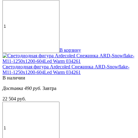
В корзину
Светодиодная фигура Ardecoled Снежинка ARD-Snowflake-
M11-1250x1200-604Led Warm 034261
В наличии
Доставка 490 руб.
Завтра
22 504 руб.