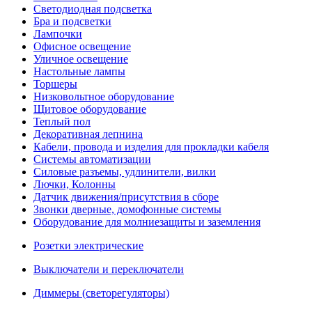
Светодиодная подсветка
Бра и подсветки
Лампочки
Офисное освещение
Уличное освещение
Настольные лампы
Торшеры
Низковольтное оборудование
Щитовое оборудование
Теплый пол
Декоративная лепнина
Кабели, провода и изделия для прокладки кабеля
Системы автоматизации
Силовые разъемы, удлинители, вилки
Лючки, Колонны
Датчик движения/присутствия в сборе
Звонки дверные, домофонные системы
Оборудование для молниезащиты и заземления
Розетки электрические
Выключатели и переключатели
Диммеры (светорегуляторы)