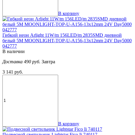
В корзину
Гибкий неон Arlight 11W/m 156LED/m 2835SMD дневной
белый 5M MOONLIGHT-TOP-U-A156-13x12mm 24V Day5000
042777
В наличии
Доставка 490 руб.
Завтра
3 141 руб.
В корзину
Подвесной светильник Lightstar Fico Ii 740117