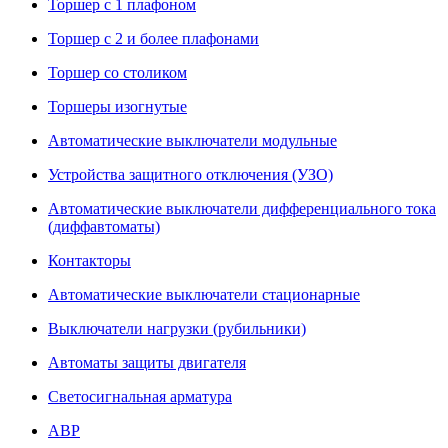
Торшер с 1 плафоном
Торшер с 2 и более плафонами
Торшер со столиком
Торшеры изогнутые
Автоматические выключатели модульные
Устройства защитного отключения (УЗО)
Автоматические выключатели дифференциального тока
(диффавтоматы)
Контакторы
Автоматические выключатели стационарные
Выключатели нагрузки (рубильники)
Автоматы защиты двигателя
Светосигнальная арматура
АВР