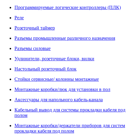
Программируемые логические контроллеры (ПЛК)
Реле
Розеточный таймер
Разъемы промышленные различного назначения
Разъемы силовые
Удлинители, розеточные блоки, вилки
Настольный розеточный блок
Стойки сервисные/ колонны монтажные
Монтажные коробки/люк для установки в пол
Аксессуары для напольного кабель-канала
Кабельный вывод для системы прокладки кабеля под
полом
Монтажные коробки/держатели приборов для систем
прокладки кабеля под полом