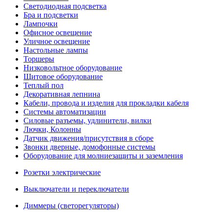
Светодиодная подсветка
Бра и подсветки
Лампочки
Офисное освещение
Уличное освещение
Настольные лампы
Торшеры
Низковольтное оборудование
Щитовое оборудование
Теплый пол
Декоративная лепнина
Кабели, провода и изделия для прокладки кабеля
Системы автоматизации
Силовые разъемы, удлинители, вилки
Лючки, Колонны
Датчик движения/присутствия в сборе
Звонки дверные, домофонные системы
Оборудование для молниезащиты и заземления
Розетки электрические
Выключатели и переключатели
Диммеры (светорегуляторы)