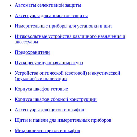
Автоматы селективной защиты
Аксессуары для аппаратов защиты
Измерительные приборы для установки в щит
Низковольтные устройства различного назначения и
аксессуары
Предохранители
Пускорегулирующая аппаратура
Устройства оптической (световой) и акустической
(звуковой) сигнализации
Корпуса шкафов готовые
Корпуса шкафов сборной конструкции
Аксессуары для щитов и шкафов
Щиты и панели для измерительных приборов
Микроклимат щитов и шкафов