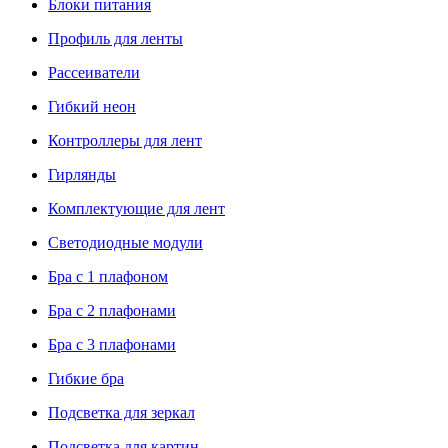
Блоки питания
Профиль для ленты
Рассеиватели
Гибкий неон
Контроллеры для лент
Гирлянды
Комплектующие для лент
Светодиодные модули
Бра с 1 плафоном
Бра с 2 плафонами
Бра с 3 плафонами
Гибкие бра
Подсветка для зеркал
Подсветка для картин