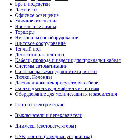
Бра и подсветки
Лампочки
Офисное освещение
Уличное освещение
Настольные лампы
Торшеры
Низковольтное оборудование
Щитовое оборудование
Теплый пол
Декоративная лепнина
Кабели, провода и изделия для прокладки кабеля
Системы автоматизации
Силовые разъемы, удлинители, вилки
Лючки, Колонны
Датчик движения/присутствия в сборе
Звонки дверные, домофонные системы
Оборудование для молниезащиты и заземления
Розетки электрические
Выключатели и переключатели
Диммеры (светорегуляторы)
USB розетки (зарядные устройства)