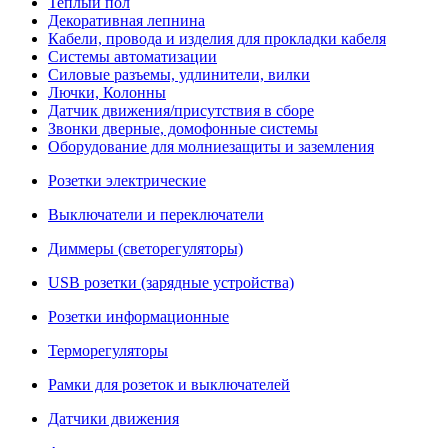
Теплый пол
Декоративная лепнина
Кабели, провода и изделия для прокладки кабеля
Системы автоматизации
Силовые разъемы, удлинители, вилки
Лючки, Колонны
Датчик движения/присутствия в сборе
Звонки дверные, домофонные системы
Оборудование для молниезащиты и заземления
Розетки электрические
Выключатели и переключатели
Диммеры (светорегуляторы)
USB розетки (зарядные устройства)
Розетки информационные
Терморегуляторы
Рамки для розеток и выключателей
Датчики движения