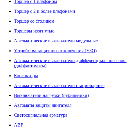
Торшер с 1 плафоном
Торшер с 2 и более плафонами
Торшер со столиком
Торшеры изогнутые
Автоматические выключатели модульные
Устройства защитного отключения (УЗО)
Автоматические выключатели дифференциального тока
(диффавтоматы)
Контакторы
Автоматические выключатели стационарные
Выключатели нагрузки (рубильники)
Автоматы защиты двигателя
Светосигнальная арматура
АВР