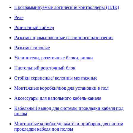
Программируемые логические контроллеры (ПЛК)
Реле
Розеточный таймер
Разъемы промышленные различного назначения
Разъемы силовые
Удлинители, розеточные блоки, вилки
Настольный розеточный блок
Стойки сервисные/ колонны монтажные
Монтажные коробки/люк для установки в пол
Аксессуары для напольного кабель-канала
Кабельный вывод для системы прокладки кабеля под
полом
Монтажные коробки/держатели приборов для систем
прокладки кабеля под полом