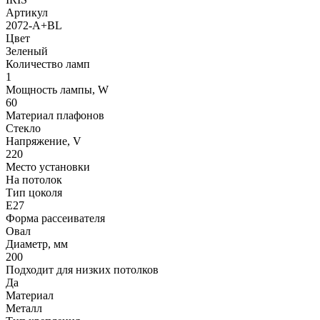
Артикул
2072-A+BL
Цвет
Зеленый
Количество ламп
1
Мощность лампы, W
60
Материал плафонов
Стекло
Напряжение, V
220
Место установки
На потолок
Тип цоколя
E27
Форма рассеивателя
Овал
Диаметр, мм
200
Подходит для низких потолков
Да
Материал
Металл