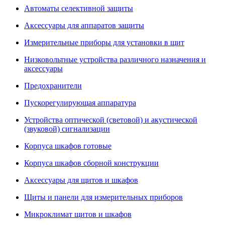
Автоматы селективной защиты
Аксессуары для аппаратов защиты
Измерительные приборы для установки в щит
Низковольтные устройства различного назначения и
аксессуары
Предохранители
Пускорегулирующая аппаратура
Устройства оптической (световой) и акустической
(звуковой) сигнализации
Корпуса шкафов готовые
Корпуса шкафов сборной конструкции
Аксессуары для щитов и шкафов
Щиты и панели для измерительных приборов
Микроклимат щитов и шкафов