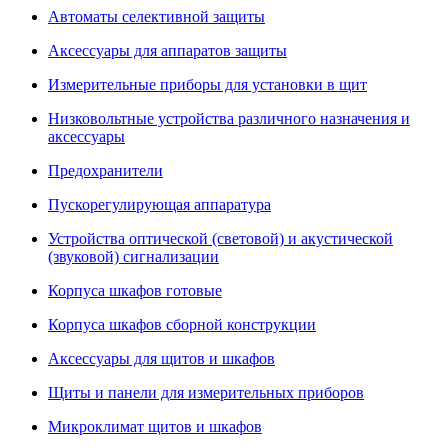
Автоматы селективной защиты
Аксессуары для аппаратов защиты
Измерительные приборы для установки в щит
Низковольтные устройства различного назначения и
аксессуары
Предохранители
Пускорегулирующая аппаратура
Устройства оптической (световой) и акустической
(звуковой) сигнализации
Корпуса шкафов готовые
Корпуса шкафов сборной конструкции
Аксессуары для щитов и шкафов
Щиты и панели для измерительных приборов
Микроклимат щитов и шкафов