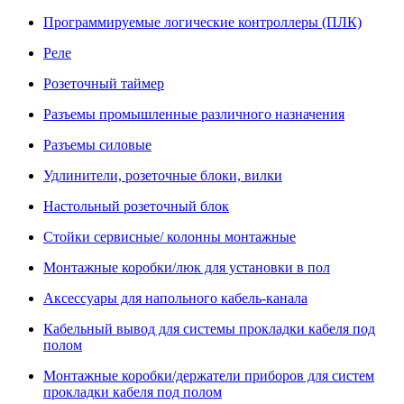
Программируемые логические контроллеры (ПЛК)
Реле
Розеточный таймер
Разъемы промышленные различного назначения
Разъемы силовые
Удлинители, розеточные блоки, вилки
Настольный розеточный блок
Стойки сервисные/ колонны монтажные
Монтажные коробки/люк для установки в пол
Аксессуары для напольного кабель-канала
Кабельный вывод для системы прокладки кабеля под
полом
Монтажные коробки/держатели приборов для систем
прокладки кабеля под полом