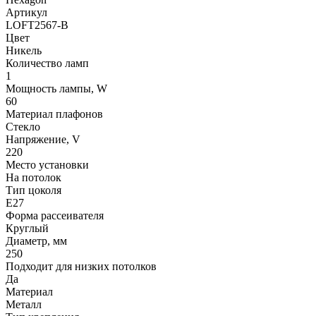
Артикул
LOFT2567-B
Цвет
Никель
Количество ламп
1
Мощность лампы, W
60
Материал плафонов
Стекло
Напряжение, V
220
Место установки
На потолок
Тип цоколя
E27
Форма рассеивателя
Круглый
Диаметр, мм
250
Подходит для низких потолков
Да
Материал
Металл