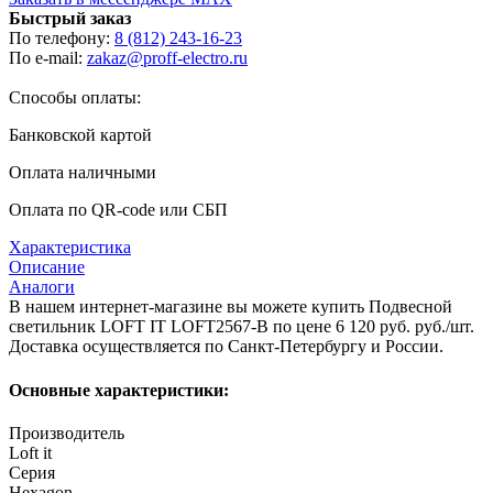
Быстрый заказ
По телефону:
8 (812) 243-16-23
По e-mail:
zakaz@proff-electro.ru
Способы оплаты:
Банковской картой
Оплата наличными
Оплата по QR-code или СБП
Характеристика
Описание
Аналоги
В нашем интернет-магазине вы можете купить Подвесной
светильник LOFT IT LOFT2567-B по цене 6 120 руб. руб./шт.
Доставка осуществляется по Санкт-Петербургу и России.
Основные характеристики:
Производитель
Loft it
Серия
Hexagon