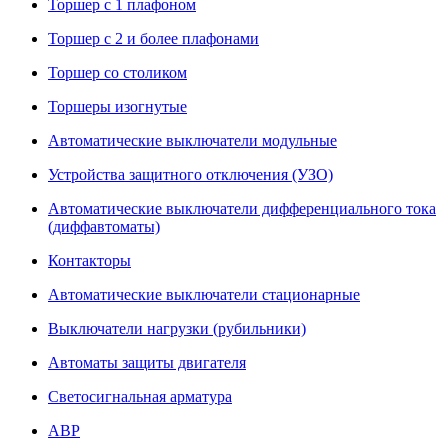
Торшер с 1 плафоном
Торшер с 2 и более плафонами
Торшер со столиком
Торшеры изогнутые
Автоматические выключатели модульные
Устройства защитного отключения (УЗО)
Автоматические выключатели дифференциального тока
(диффавтоматы)
Контакторы
Автоматические выключатели стационарные
Выключатели нагрузки (рубильники)
Автоматы защиты двигателя
Светосигнальная арматура
АВР