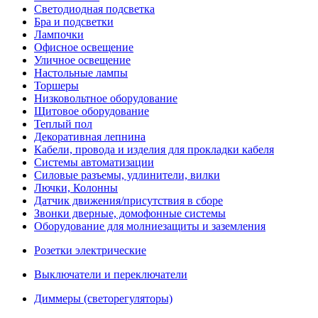
Светодиодная подсветка
Бра и подсветки
Лампочки
Офисное освещение
Уличное освещение
Настольные лампы
Торшеры
Низковольтное оборудование
Щитовое оборудование
Теплый пол
Декоративная лепнина
Кабели, провода и изделия для прокладки кабеля
Системы автоматизации
Силовые разъемы, удлинители, вилки
Лючки, Колонны
Датчик движения/присутствия в сборе
Звонки дверные, домофонные системы
Оборудование для молниезащиты и заземления
Розетки электрические
Выключатели и переключатели
Диммеры (светорегуляторы)