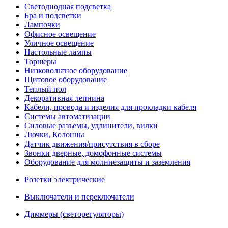
Светодиодная подсветка
Бра и подсветки
Лампочки
Офисное освещение
Уличное освещение
Настольные лампы
Торшеры
Низковольтное оборудование
Щитовое оборудование
Теплый пол
Декоративная лепнина
Кабели, провода и изделия для прокладки кабеля
Системы автоматизации
Силовые разъемы, удлинители, вилки
Лючки, Колонны
Датчик движения/присутствия в сборе
Звонки дверные, домофонные системы
Оборудование для молниезащиты и заземления
Розетки электрические
Выключатели и переключатели
Диммеры (светорегуляторы)