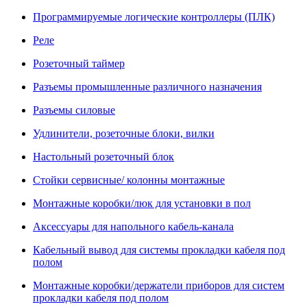
Программируемые логические контроллеры (ПЛК)
Реле
Розеточный таймер
Разъемы промышленные различного назначения
Разъемы силовые
Удлинители, розеточные блоки, вилки
Настольный розеточный блок
Стойки сервисные/ колонны монтажные
Монтажные коробки/люк для установки в пол
Аксессуары для напольного кабель-канала
Кабельный вывод для системы прокладки кабеля под
полом
Монтажные коробки/держатели приборов для систем
прокладки кабеля под полом