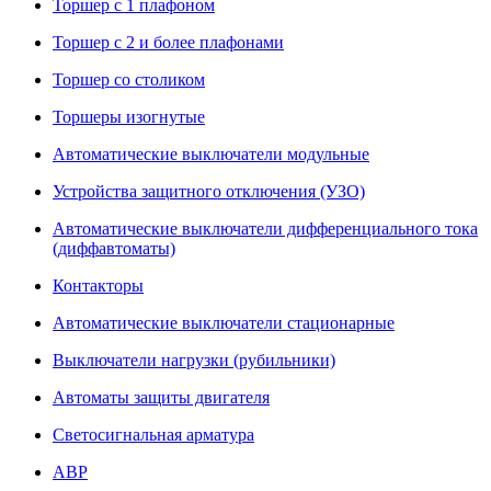
Торшер с 1 плафоном
Торшер с 2 и более плафонами
Торшер со столиком
Торшеры изогнутые
Автоматические выключатели модульные
Устройства защитного отключения (УЗО)
Автоматические выключатели дифференциального тока
(диффавтоматы)
Контакторы
Автоматические выключатели стационарные
Выключатели нагрузки (рубильники)
Автоматы защиты двигателя
Светосигнальная арматура
АВР