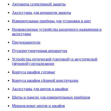
Автоматы селективной защиты
Аксессуары для аппаратов защиты
Измерительные приборы для установки в щит
Низковольтные устройства различного назначения и
аксессуары
Предохранители
Пускорегулирующая аппаратура
Устройства оптической (световой) и акустической
(звуковой) сигнализации
Корпуса шкафов готовые
Корпуса шкафов сборной конструкции
Аксессуары для щитов и шкафов
Щиты и панели для измерительных приборов
Микроклимат щитов и шкафов