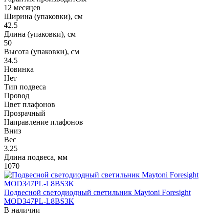
12 месяцев
Ширина (упаковки), см
42.5
Длина (упаковки), см
50
Высота (упаковки), см
34.5
Новинка
Нет
Тип подвеса
Провод
Цвет плафонов
Прозрачный
Направление плафонов
Вниз
Вес
3.25
Длина подвеса, мм
1070
Подвесной светодиодный светильник Maytoni Foresight
MOD347PL-L8BS3K
В наличии