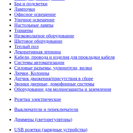
Бра и подсветки
Лампочки
Офисное освещение
Уличное освещение
Настольные лампы
Торшеры
Низковольтное оборудование
Щитовое оборудование
Теплый пол
Декоративная лепнина
Кабели, провода и изделия для прокладки кабеля
Системы автоматизации
Силовые разъемы, удлинители, вилки
Лючки, Колонны
Датчик движения/присутствия в сборе
Звонки дверные, домофонные системы
Оборудование для молниезащиты и заземления
Розетки электрические
Выключатели и переключатели
Диммеры (светорегуляторы)
USB розетки (зарядные устройства)