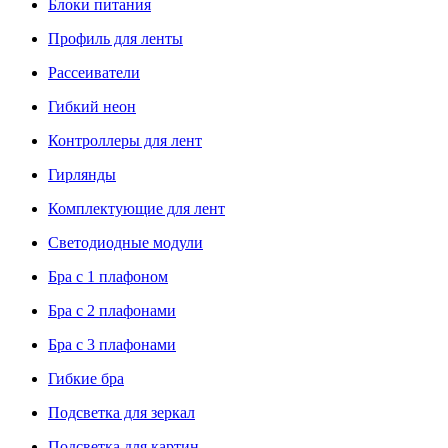
Блоки питания
Профиль для ленты
Рассеиватели
Гибкий неон
Контроллеры для лент
Гирлянды
Комплектующие для лент
Светодиодные модули
Бра с 1 плафоном
Бра с 2 плафонами
Бра с 3 плафонами
Гибкие бра
Подсветка для зеркал
Подсветка для картин