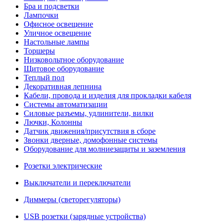
Бра и подсветки
Лампочки
Офисное освещение
Уличное освещение
Настольные лампы
Торшеры
Низковольтное оборудование
Щитовое оборудование
Теплый пол
Декоративная лепнина
Кабели, провода и изделия для прокладки кабеля
Системы автоматизации
Силовые разъемы, удлинители, вилки
Лючки, Колонны
Датчик движения/присутствия в сборе
Звонки дверные, домофонные системы
Оборудование для молниезащиты и заземления
Розетки электрические
Выключатели и переключатели
Диммеры (светорегуляторы)
USB розетки (зарядные устройства)