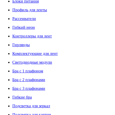
Блоки питания
Профиль для ленты
Рассеиватели
Гибкий неон
Контроллеры для лент
Гирлянды
Комплектующие для лент
Светодиодные модули
Бра с 1 плафоном
Бра с 2 плафонами
Бра с 3 плафонами
Гибкие бра
Подсветка для зеркал
Подсветка для картин