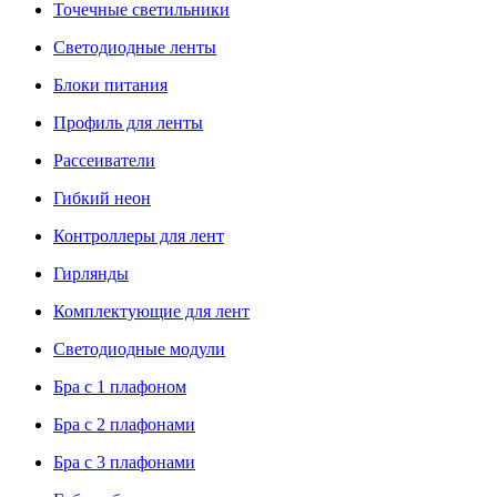
Точечные светильники
Светодиодные ленты
Блоки питания
Профиль для ленты
Рассеиватели
Гибкий неон
Контроллеры для лент
Гирлянды
Комплектующие для лент
Светодиодные модули
Бра с 1 плафоном
Бра с 2 плафонами
Бра с 3 плафонами