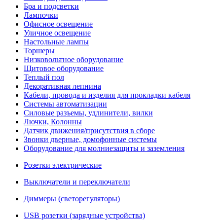
Бра и подсветки
Лампочки
Офисное освещение
Уличное освещение
Настольные лампы
Торшеры
Низковольтное оборудование
Щитовое оборудование
Теплый пол
Декоративная лепнина
Кабели, провода и изделия для прокладки кабеля
Системы автоматизации
Силовые разъемы, удлинители, вилки
Лючки, Колонны
Датчик движения/присутствия в сборе
Звонки дверные, домофонные системы
Оборудование для молниезащиты и заземления
Розетки электрические
Выключатели и переключатели
Диммеры (светорегуляторы)
USB розетки (зарядные устройства)