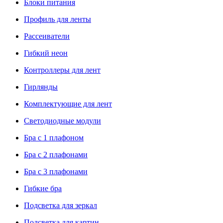
Блоки питания
Профиль для ленты
Рассеиватели
Гибкий неон
Контроллеры для лент
Гирлянды
Комплектующие для лент
Светодиодные модули
Бра с 1 плафоном
Бра с 2 плафонами
Бра с 3 плафонами
Гибкие бра
Подсветка для зеркал
Подсветка для картин