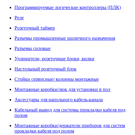
Программируемые логические контроллеры (ПЛК)
Реле
Розеточный таймер
Разъемы промышленные различного назначения
Разъемы силовые
Удлинители, розеточные блоки, вилки
Настольный розеточный блок
Стойки сервисные/ колонны монтажные
Монтажные коробки/люк для установки в пол
Аксессуары для напольного кабель-канала
Кабельный вывод для системы прокладки кабеля под
полом
Монтажные коробки/держатели приборов для систем
прокладки кабеля под полом