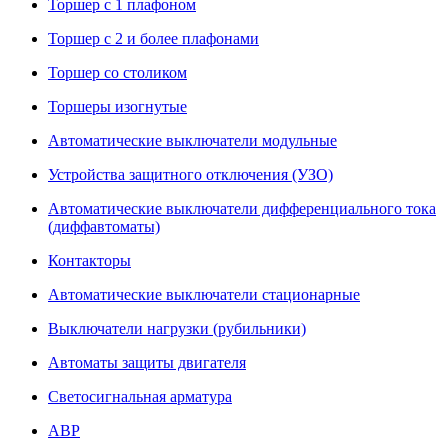
Торшер с 1 плафоном
Торшер с 2 и более плафонами
Торшер со столиком
Торшеры изогнутые
Автоматические выключатели модульные
Устройства защитного отключения (УЗО)
Автоматические выключатели дифференциального тока
(диффавтоматы)
Контакторы
Автоматические выключатели стационарные
Выключатели нагрузки (рубильники)
Автоматы защиты двигателя
Светосигнальная арматура
АВР