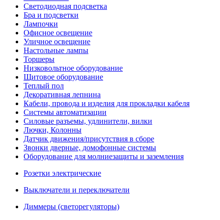
Светодиодная подсветка
Бра и подсветки
Лампочки
Офисное освещение
Уличное освещение
Настольные лампы
Торшеры
Низковольтное оборудование
Щитовое оборудование
Теплый пол
Декоративная лепнина
Кабели, провода и изделия для прокладки кабеля
Системы автоматизации
Силовые разъемы, удлинители, вилки
Лючки, Колонны
Датчик движения/присутствия в сборе
Звонки дверные, домофонные системы
Оборудование для молниезащиты и заземления
Розетки электрические
Выключатели и переключатели
Диммеры (светорегуляторы)