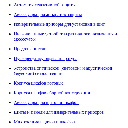
Автоматы селективной защиты
Аксессуары для аппаратов защиты
Измерительные приборы для установки в щит
Низковольтные устройства различного назначения и
аксессуары
Предохранители
Пускорегулирующая аппаратура
Устройства оптической (световой) и акустической
(звуковой) сигнализации
Корпуса шкафов готовые
Корпуса шкафов сборной конструкции
Аксессуары для щитов и шкафов
Щиты и панели для измерительных приборов
Микроклимат щитов и шкафов