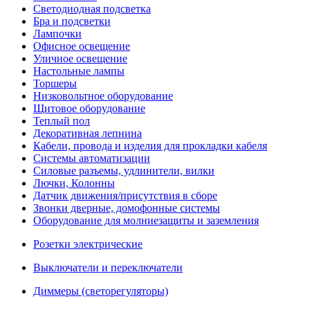
Светодиодная подсветка
Бра и подсветки
Лампочки
Офисное освещение
Уличное освещение
Настольные лампы
Торшеры
Низковольтное оборудование
Щитовое оборудование
Теплый пол
Декоративная лепнина
Кабели, провода и изделия для прокладки кабеля
Системы автоматизации
Силовые разъемы, удлинители, вилки
Лючки, Колонны
Датчик движения/присутствия в сборе
Звонки дверные, домофонные системы
Оборудование для молниезащиты и заземления
Розетки электрические
Выключатели и переключатели
Диммеры (светорегуляторы)