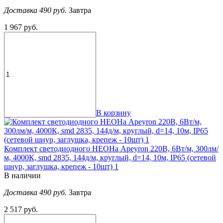
Доставка 490 руб.
Завтра
1 967 руб.
В корзину
Комплект светодиодного НЕОНа Apeyron 220В, 6Вт/м, 300лм/
м, 4000К, smd 2835, 144д/м, круглый, d=14, 10м, IP65 (сетевой
шнур, заглушка, крепеж - 10шт) 1
В наличии
Доставка 490 руб.
Завтра
2 517 руб.