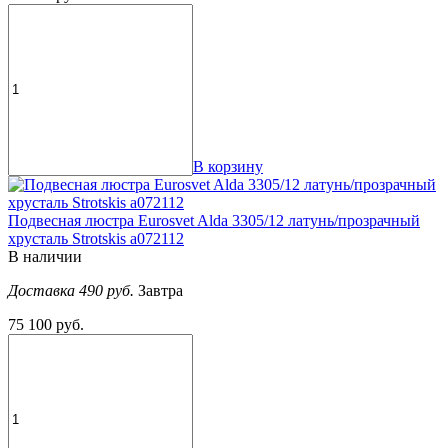
В корзину
Подвесная люстра Eurosvet Alda 3305/12 латунь/прозрачный
хрусталь Strotskis a072112
В наличии
Доставка 490 руб.
Завтра
75 100 руб.