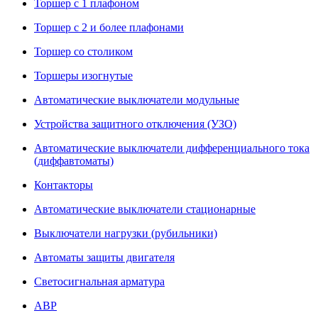
Торшер с 1 плафоном
Торшер с 2 и более плафонами
Торшер со столиком
Торшеры изогнутые
Автоматические выключатели модульные
Устройства защитного отключения (УЗО)
Автоматические выключатели дифференциального тока
(диффавтоматы)
Контакторы
Автоматические выключатели стационарные
Выключатели нагрузки (рубильники)
Автоматы защиты двигателя
Светосигнальная арматура
АВР