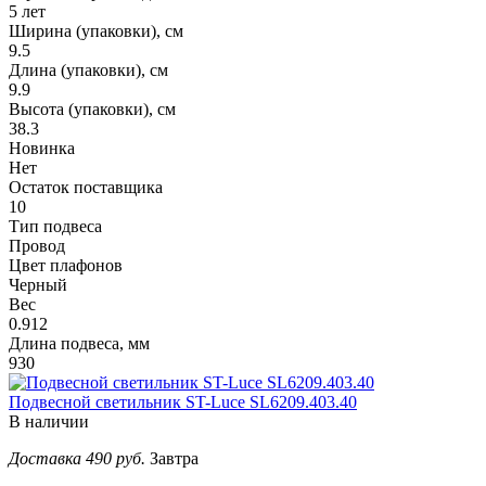
5 лет
Ширина (упаковки), см
9.5
Длина (упаковки), см
9.9
Высота (упаковки), см
38.3
Новинка
Нет
Остаток поставщика
10
Тип подвеса
Провод
Цвет плафонов
Черный
Вес
0.912
Длина подвеса, мм
930
Подвесной светильник ST-Luce SL6209.403.40
В наличии
Доставка 490 руб.
Завтра