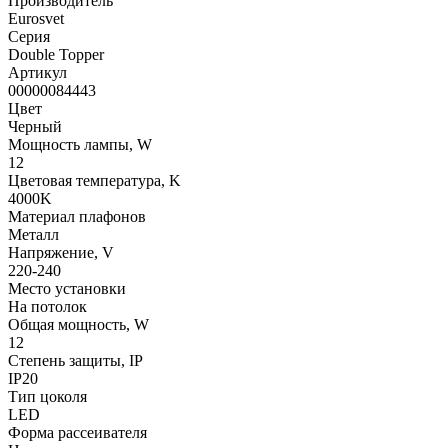
Производитель
Eurosvet
Серия
Double Topper
Артикул
00000084443
Цвет
Черный
Мощность лампы, W
12
Цветовая температура, K
4000K
Материал плафонов
Металл
Напряжение, V
220-240
Место установки
На потолок
Общая мощность, W
12
Степень защиты, IP
IP20
Тип цоколя
LED
Форма рассеивателя