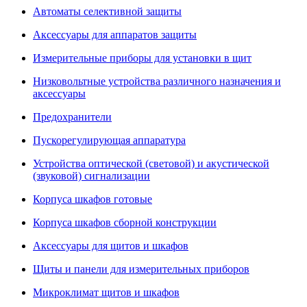
Автоматы селективной защиты
Аксессуары для аппаратов защиты
Измерительные приборы для установки в щит
Низковольтные устройства различного назначения и
аксессуары
Предохранители
Пускорегулирующая аппаратура
Устройства оптической (световой) и акустической
(звуковой) сигнализации
Корпуса шкафов готовые
Корпуса шкафов сборной конструкции
Аксессуары для щитов и шкафов
Щиты и панели для измерительных приборов
Микроклимат щитов и шкафов