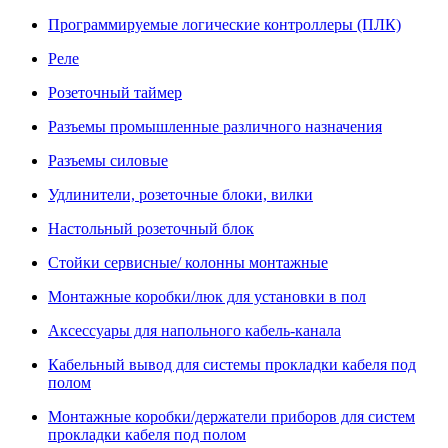
Программируемые логические контроллеры (ПЛК)
Реле
Розеточный таймер
Разъемы промышленные различного назначения
Разъемы силовые
Удлинители, розеточные блоки, вилки
Настольный розеточный блок
Стойки сервисные/ колонны монтажные
Монтажные коробки/люк для установки в пол
Аксессуары для напольного кабель-канала
Кабельный вывод для системы прокладки кабеля под
полом
Монтажные коробки/держатели приборов для систем
прокладки кабеля под полом