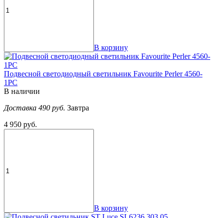
В корзину
Подвесной светодиодный светильник Favourite Perler 4560-
1PC
В наличии
Доставка 490 руб.
Завтра
4 950 руб.
В корзину