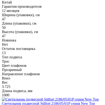
Китай
Гарантия производителя
12 месяцев
Ширина (упаковки), см
47
Длина (упаковки), см
50
Высота (упаковки), см
47
Новинка
Нет
Остаток поставщика
13
Тип подвеса
Трос
Цвет плафонов
Прозрачный
Направление плафонов
Вниз
Вес
3.725
Длина подвеса, мм
1000
Светильник подвесной Stilfort 2186/05/01P серия New Ton