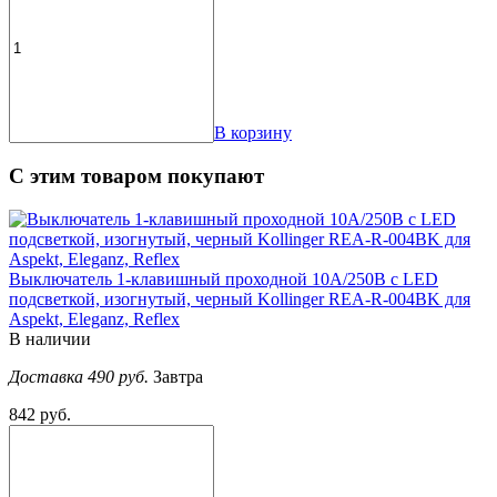
В корзину
С этим товаром покупают
Выключатель 1-клавишный проходной 10А/250В с LED
подсветкой, изогнутый, черный Kollinger REA-R-004BK для
Aspekt, Eleganz, Reflex
В наличии
Доставка 490 руб.
Завтра
842 руб.