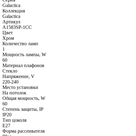
Galactica
Коллекция
Galactica
Артикул
A1583SP-1CC
Цвет
Хром
Количество ламп
1
Мощность лампы, W
60
Материал плафонов
Стекло
Напряжение, V
220-240
Место установки
На потолок
Общая мощность, W
60
Степень защиты, IP
IP20
Тип цоколя
E27
Форма рассеивателя