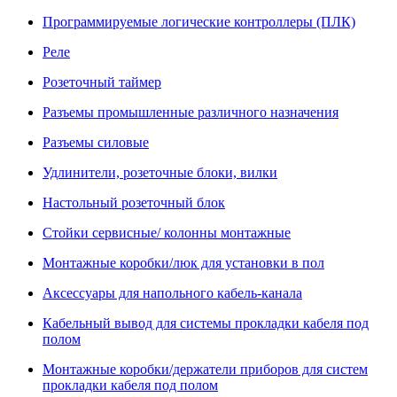
Программируемые логические контроллеры (ПЛК)
Реле
Розеточный таймер
Разъемы промышленные различного назначения
Разъемы силовые
Удлинители, розеточные блоки, вилки
Настольный розеточный блок
Стойки сервисные/ колонны монтажные
Монтажные коробки/люк для установки в пол
Аксессуары для напольного кабель-канала
Кабельный вывод для системы прокладки кабеля под
полом
Монтажные коробки/держатели приборов для систем
прокладки кабеля под полом