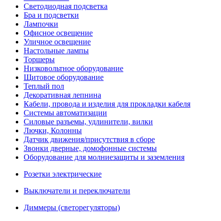
Светодиодная подсветка
Бра и подсветки
Лампочки
Офисное освещение
Уличное освещение
Настольные лампы
Торшеры
Низковольтное оборудование
Щитовое оборудование
Теплый пол
Декоративная лепнина
Кабели, провода и изделия для прокладки кабеля
Системы автоматизации
Силовые разъемы, удлинители, вилки
Лючки, Колонны
Датчик движения/присутствия в сборе
Звонки дверные, домофонные системы
Оборудование для молниезащиты и заземления
Розетки электрические
Выключатели и переключатели
Диммеры (светорегуляторы)