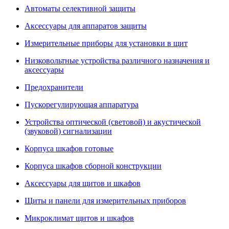
Автоматы селективной защиты
Аксессуары для аппаратов защиты
Измерительные приборы для установки в щит
Низковольтные устройства различного назначения и
аксессуары
Предохранители
Пускорегулирующая аппаратура
Устройства оптической (световой) и акустической
(звуковой) сигнализации
Корпуса шкафов готовые
Корпуса шкафов сборной конструкции
Аксессуары для щитов и шкафов
Щиты и панели для измерительных приборов
Микроклимат щитов и шкафов