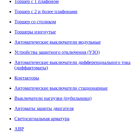
Торшер с 1 плафоном
Торшер с 2 и более плафонами
Торшер со столиком
Торшеры изогнутые
Автоматические выключатели модульные
Устройства защитного отключения (УЗО)
Автоматические выключатели дифференциального тока
(диффавтоматы)
Контакторы
Автоматические выключатели стационарные
Выключатели нагрузки (рубильники)
Автоматы защиты двигателя
Светосигнальная арматура
АВР