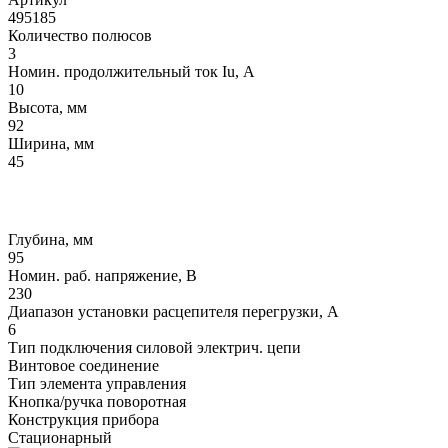
495185
Количество полюсов
3
Номин. продолжительный ток Iu, А
10
Высота, мм
92
Ширина, мм
45
Глубина, мм
95
Номин. раб. напряжение, В
230
Диапазон установки расцепителя перегрузки, А
6
Тип подключения силовой электрич. цепи
Винтовое соединение
Тип элемента управления
Кнопка/ручка поворотная
Конструкция прибора
Стационарный