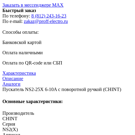
Заказать в мессенджере MAX
Быстрый заказ
По телефону:
8 (812) 243-16-23
По e-mail:
zakaz@proff-electro.ru
Способы оплаты:
Банковской картой
Оплата наличными
Оплата по QR-code или СБП
Характеристика
Описание
Аналоги
Пускатель NS2-25X 6-10A с поворотной ручкой (CHINT)
Основные характеристики:
Производитель
CHINT
Серия
NS2(X)
Артикул