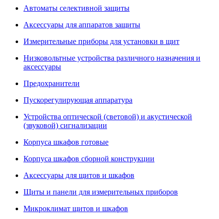
Автоматы селективной защиты
Аксессуары для аппаратов защиты
Измерительные приборы для установки в щит
Низковольтные устройства различного назначения и
аксессуары
Предохранители
Пускорегулирующая аппаратура
Устройства оптической (световой) и акустической
(звуковой) сигнализации
Корпуса шкафов готовые
Корпуса шкафов сборной конструкции
Аксессуары для щитов и шкафов
Щиты и панели для измерительных приборов
Микроклимат щитов и шкафов