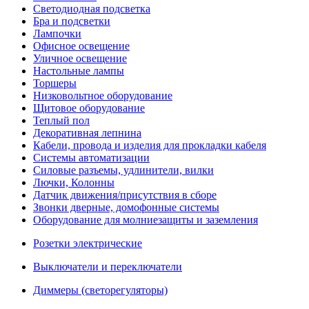
Светодиодная подсветка
Бра и подсветки
Лампочки
Офисное освещение
Уличное освещение
Настольные лампы
Торшеры
Низковольтное оборудование
Щитовое оборудование
Теплый пол
Декоративная лепнина
Кабели, провода и изделия для прокладки кабеля
Системы автоматизации
Силовые разъемы, удлинители, вилки
Лючки, Колонны
Датчик движения/присутствия в сборе
Звонки дверные, домофонные системы
Оборудование для молниезащиты и заземления
Розетки электрические
Выключатели и переключатели
Диммеры (светорегуляторы)