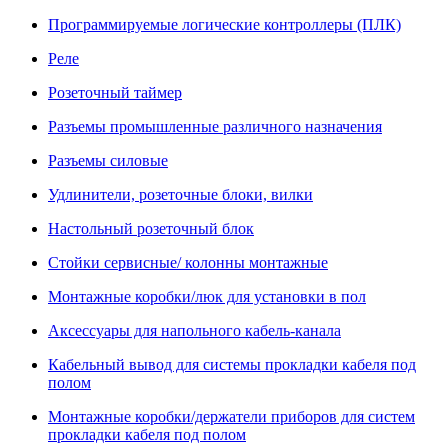
Программируемые логические контроллеры (ПЛК)
Реле
Розеточный таймер
Разъемы промышленные различного назначения
Разъемы силовые
Удлинители, розеточные блоки, вилки
Настольный розеточный блок
Стойки сервисные/ колонны монтажные
Монтажные коробки/люк для установки в пол
Аксессуары для напольного кабель-канала
Кабельный вывод для системы прокладки кабеля под
полом
Монтажные коробки/держатели приборов для систем
прокладки кабеля под полом