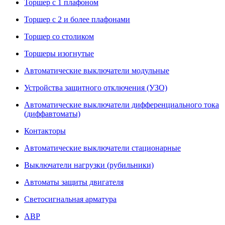
Торшер с 1 плафоном
Торшер с 2 и более плафонами
Торшер со столиком
Торшеры изогнутые
Автоматические выключатели модульные
Устройства защитного отключения (УЗО)
Автоматические выключатели дифференциального тока
(диффавтоматы)
Контакторы
Автоматические выключатели стационарные
Выключатели нагрузки (рубильники)
Автоматы защиты двигателя
Светосигнальная арматура
АВР