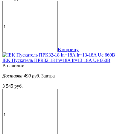
В корзину
IEK Пускатель ПРК32-18 In=18A Ir=13-18A Ue 660В
В наличии
Доставка 490 руб.
Завтра
3 545 руб.