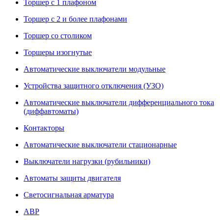
Торшер с 1 плафоном
Торшер с 2 и более плафонами
Торшер со столиком
Торшеры изогнутые
Автоматические выключатели модульные
Устройства защитного отключения (УЗО)
Автоматические выключатели дифференциального тока
(диффавтоматы)
Контакторы
Автоматические выключатели стационарные
Выключатели нагрузки (рубильники)
Автоматы защиты двигателя
Светосигнальная арматура
АВР