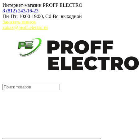
Интернет-магазин PROFF ELECTRO
8 (812) 243-16-23
Пн-Пт: 10:00-19:00, Сб-Вс: выходной
Заказать звонок
zakaz@proff-electro.ru