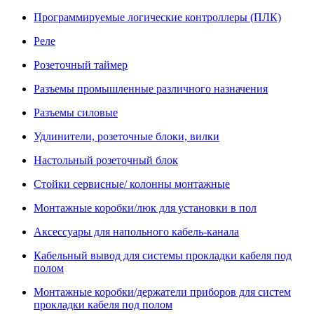
Программируемые логические контроллеры (ПЛК)
Реле
Розеточный таймер
Разъемы промышленные различного назначения
Разъемы силовые
Удлинители, розеточные блоки, вилки
Настольный розеточный блок
Стойки сервисные/ колонны монтажные
Монтажные коробки/люк для установки в пол
Аксессуары для напольного кабель-канала
Кабельный вывод для системы прокладки кабеля под
полом
Монтажные коробки/держатели приборов для систем
прокладки кабеля под полом