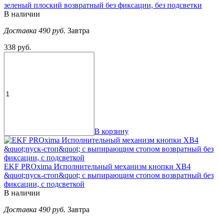
зеленый плоский возвратный без фиксации, без подсветки
В наличии
Доставка 490 руб.
Завтра
338 руб.
В корзину
EKF PROxima Исполнительный механизм кнопки XB4
&quot;пуск-стоп&quot; с выпирающим стопом возвратный без
фиксации, с подсветкой
В наличии
Доставка 490 руб.
Завтра