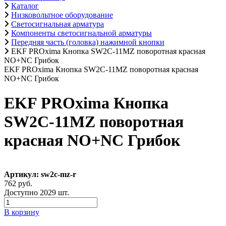
Каталог
Низковольтное оборудование
Светосигнальная арматура
Компоненты светосигнальной арматуры
Передняя часть (головка) нажимной кнопки
EKF PROxima Кнопка SW2C-11MZ поворотная красная
NO+NC Грибок
EKF PROxima Кнопка SW2C-11MZ поворотная красная
NO+NC Грибок
EKF PROxima Кнопка
SW2C-11MZ поворотная
красная NO+NC Грибок
Артикул: sw2c-mz-r
762 руб.
Доступно 2029 шт.
В корзину