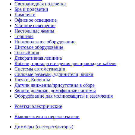
Светодиодная подсветка
Бра и подсветки
Лампочки
Офисное освещение
Уличное освещение
Настольные лампы
Торшеры
Низковольтное оборудование
Щитовое оборудование
Теплый пол
Декоративная лепнина
Кабели, провода и изделия для прокладки кабеля
Системы автоматизации
Силовые разъемы, удлинители, вилки
Лючки, Колонны
Датчик движения/присутствия в сборе
Звонки дверные, домофонные системы
Оборудование для молниезащиты и заземления
Розетки электрические
Выключатели и переключатели
Диммеры (светорегуляторы)