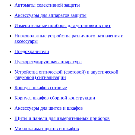
Автоматы селективной защиты
Аксессуары для аппаратов защиты
Измерительные приборы для установки в щит
Низковольтные устройства различного назначения и
аксессуары
Предохранители
Пускорегулирующая аппаратура
Устройства оптической (световой) и акустической
(звуковой) сигнализации
Корпуса шкафов готовые
Корпуса шкафов сборной конструкции
Аксессуары для щитов и шкафов
Щиты и панели для измерительных приборов
Микроклимат щитов и шкафов