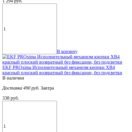
1 294 руб.
В корзину
EKF PROxima Исполнительный механизм кнопки XB4
красный плоский возвратный без фиксации, без подсветки
В наличии
Доставка 490 руб.
Завтра
338 руб.