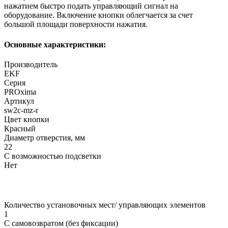
нажатием быстро подать управляющий сигнал на
оборудование. Включение кнопки облегчается за счет
большой площади поверхности нажатия.
Основные характеристики:
Производитель
EKF
Серия
PROxima
Артикул
sw2c-mz-r
Цвет кнопки
Красный
Диаметр отверстия, мм
22
С возможностью подсветки
Нет
Количество установочных мест/ управляющих элементов
1
С самовозвратом (без фиксации)