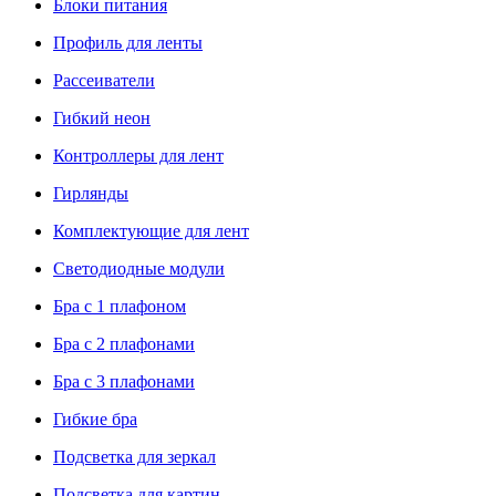
Блоки питания
Профиль для ленты
Рассеиватели
Гибкий неон
Контроллеры для лент
Гирлянды
Комплектующие для лент
Светодиодные модули
Бра с 1 плафоном
Бра с 2 плафонами
Бра с 3 плафонами
Гибкие бра
Подсветка для зеркал
Подсветка для картин