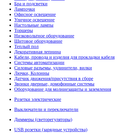
Бра и подсветки
Лампочки
Офисное освещение
Уличное освещение
Настольные лампы
Торшеры
Низковольтное оборудование
Щитовое оборудование
Теплый пол
Декоративная лепнина
Кабели, провода и изделия для прокладки кабеля
Системы автоматизации
Силовые разъемы, удлинители, вилки
Лючки, Колонны
Датчик движения/присутствия в сборе
Звонки дверные, домофонные системы
Оборудование для молниезащиты и заземления
Розетки электрические
Выключатели и переключатели
Диммеры (светорегуляторы)
USB розетки (зарядные устройства)