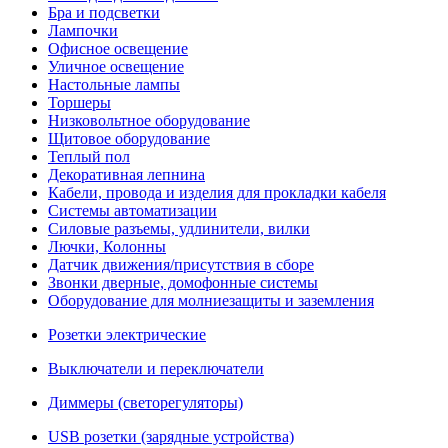
Бра и подсветки
Лампочки
Офисное освещение
Уличное освещение
Настольные лампы
Торшеры
Низковольтное оборудование
Щитовое оборудование
Теплый пол
Декоративная лепнина
Кабели, провода и изделия для прокладки кабеля
Системы автоматизации
Силовые разъемы, удлинители, вилки
Лючки, Колонны
Датчик движения/присутствия в сборе
Звонки дверные, домофонные системы
Оборудование для молниезащиты и заземления
Розетки электрические
Выключатели и переключатели
Диммеры (светорегуляторы)
USB розетки (зарядные устройства)