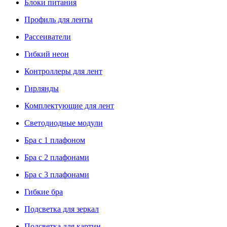
Блоки питания
Профиль для ленты
Рассеиватели
Гибкий неон
Контроллеры для лент
Гирлянды
Комплектующие для лент
Светодиодные модули
Бра с 1 плафоном
Бра с 2 плафонами
Бра с 3 плафонами
Гибкие бра
Подсветка для зеркал
Подсветка для картин