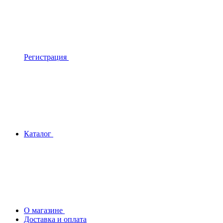
Регистрация
Каталог
О магазине
Доставка и оплата