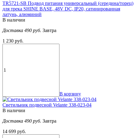
TR5721-SB Подвод питания универсальный (середина/торец)
для трека SHINE BASE, 48V DC, IP20, сатинированная
латунь, алюминий
В наличии
Доставка 490 руб.
Завтра
1 230 руб.
В корзину
Светильник подвесной Velante 338-023-04
В наличии
Доставка 490 руб.
Завтра
14 699 руб.