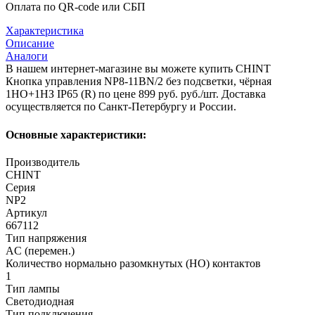
Оплата по QR-code или СБП
Характеристика
Описание
Аналоги
В нашем интернет-магазине вы можете купить CHINT
Кнопка управления NP8-11BN/2 без подсветки, чёрная
1НО+1НЗ IP65 (R) по цене 899 руб. руб./шт. Доставка
осуществляется по Санкт-Петербургу и России.
Основные характеристики:
Производитель
CHINT
Серия
NP2
Артикул
667112
Тип напряжения
AC (перемен.)
Количество нормально разомкнутых (НО) контактов
1
Тип лампы
Светодиодная
Тип подключения