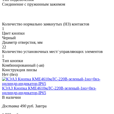
Соединение с пружинным зажимом
Количество нормально замкнутых (НЗ) контактов
1
Цвет кнопки
Черный
Диаметр отверстия, мм
22
Количество установочных мест/ управляющих элементов
1
Тип кнопки
Комбинированный (-ая)
Конструкция линзы
Нет (без)
КЭАЗ Кнопка КМЕ4610мЛС-220В-зеленый-1но+0нз-
цилиндр-индикатор-IP65
В наличии
Доставка 490 руб.
Завтра