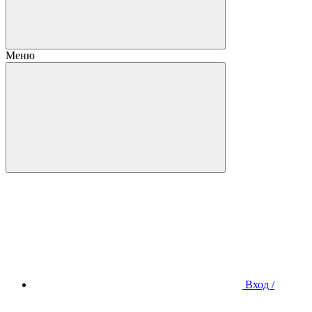
Меню
Вход /