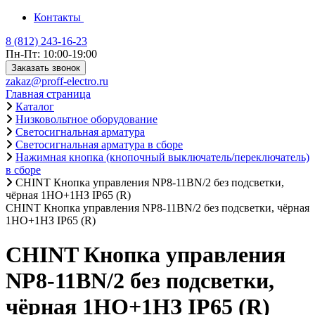
Контакты
8 (812) 243-16-23
Пн-Пт: 10:00-19:00
Заказать звонок
zakaz@proff-electro.ru
Главная страница
Каталог
Низковольтное оборудование
Светосигнальная арматура
Светосигнальная арматура в сборе
Нажимная кнопка (кнопочный выключатель/переключатель)
в сборе
CHINT Кнопка управления NP8-11BN/2 без подсветки,
чёрная 1НО+1НЗ IP65 (R)
CHINT Кнопка управления NP8-11BN/2 без подсветки, чёрная
1НО+1НЗ IP65 (R)
CHINT Кнопка управления
NP8-11BN/2 без подсветки,
чёрная 1НО+1НЗ IP65 (R)