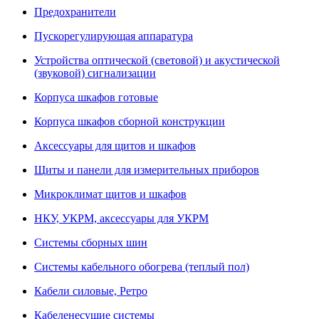
Предохранители
Пускорегулирующая аппаратура
Устройства оптической (световой) и акустической
(звуковой) сигнализации
Корпуса шкафов готовые
Корпуса шкафов сборной конструкции
Аксессуары для щитов и шкафов
Щиты и панели для измерительных приборов
Микроклимат щитов и шкафов
НКУ, УКРМ, аксессуары для УКРМ
Системы сборных шин
Системы кабельного обогрева (теплый пол)
Кабели силовые, Ретро
Кабеленесущие системы