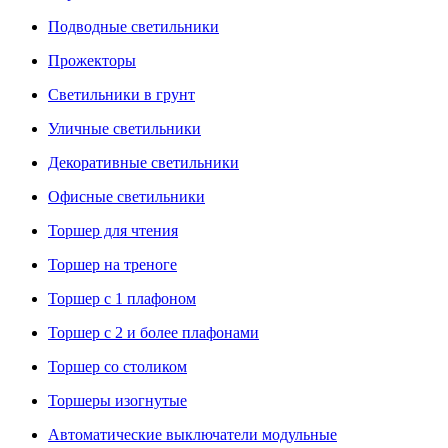
Подводные светильники
Прожекторы
Светильники в грунт
Уличные светильники
Декоративные светильники
Офисные светильники
Торшер для чтения
Торшер на треноге
Торшер с 1 плафоном
Торшер с 2 и более плафонами
Торшер со столиком
Торшеры изогнутые
Автоматические выключатели модульные