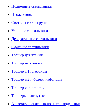
Подводные светильники
Прожекторы
Светильники в грунт
Уличные светильники
Декоративные светильники
Офисные светильники
Торшер для чтения
Торшер на треноге
Торшер с 1 плафоном
Торшер с 2 и более плафонами
Торшер со столиком
Торшеры изогнутые
Автоматические выключатели модульные