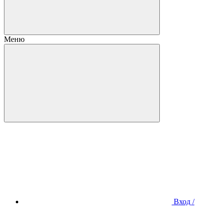
Меню
Вход /