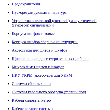
Предохранители
Пускорегулирующая аппаратура
Устройства оптической (световой) и акустической
(звуковой) сигнализации
Корпуса шкафов готовые
Корпуса шкафов сборной конструкции
Аксессуары для щитов и шкафов
Щиты и панели для измерительных приборов
Микроклимат щитов и шкафов
НКУ, УКРМ, аксессуары для УКРМ
Системы сборных шин
Системы кабельного обогрева (теплый пол)
Кабели силовые, Ретро
Кабеленесущие системы