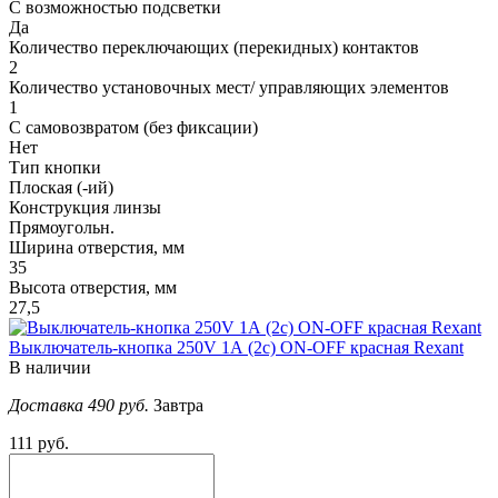
С возможностью подсветки
Да
Количество переключающих (перекидных) контактов
2
Количество установочных мест/ управляющих элементов
1
С самовозвратом (без фиксации)
Нет
Тип кнопки
Плоская (-ий)
Конструкция линзы
Прямоугольн.
Ширина отверстия, мм
35
Высота отверстия, мм
27,5
Выключатель-кнопка 250V 1А (2с) ON-OFF красная Rexant
В наличии
Доставка 490 руб.
Завтра
111 руб.