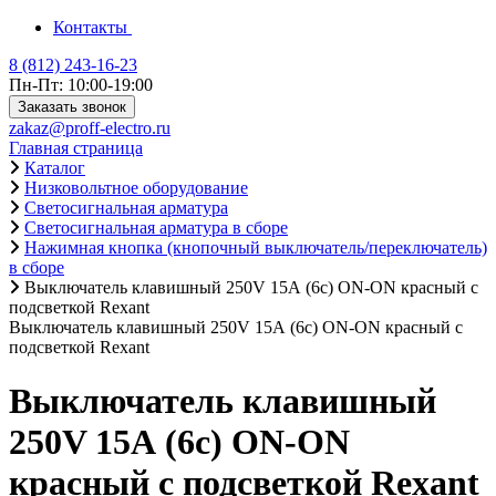
Контакты
8 (812) 243-16-23
Пн-Пт: 10:00-19:00
Заказать звонок
zakaz@proff-electro.ru
Главная страница
Каталог
Низковольтное оборудование
Светосигнальная арматура
Светосигнальная арматура в сборе
Нажимная кнопка (кнопочный выключатель/переключатель)
в сборе
Выключатель клавишный 250V 15А (6с) ON-ON красный с
подсветкой Rexant
Выключатель клавишный 250V 15А (6с) ON-ON красный с
подсветкой Rexant
Выключатель клавишный
250V 15А (6с) ON-ON
красный с подсветкой Rexant