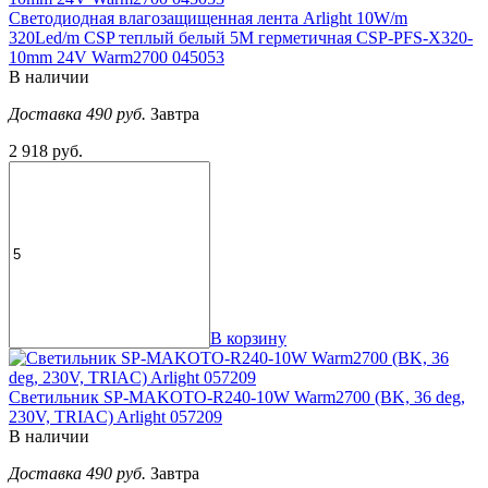
Светодиодная влагозащищенная лента Arlight 10W/m
320Led/m CSP теплый белый 5M герметичная CSP-PFS-X320-
10mm 24V Warm2700 045053
В наличии
Доставка 490 руб.
Завтра
2 918 руб.
В корзину
Светильник SP-MAKOTO-R240-10W Warm2700 (BK, 36 deg,
230V, TRIAC) Arlight 057209
В наличии
Доставка 490 руб.
Завтра