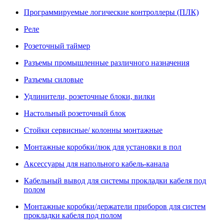
Программируемые логические контроллеры (ПЛК)
Реле
Розеточный таймер
Разъемы промышленные различного назначения
Разъемы силовые
Удлинители, розеточные блоки, вилки
Настольный розеточный блок
Стойки сервисные/ колонны монтажные
Монтажные коробки/люк для установки в пол
Аксессуары для напольного кабель-канала
Кабельный вывод для системы прокладки кабеля под
полом
Монтажные коробки/держатели приборов для систем
прокладки кабеля под полом