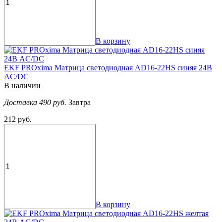
В корзину
EKF PROxima Матрица светодиодная AD16-22HS синяя 24В
AC/DC
В наличии
Доставка 490 руб.
Завтра
212 руб.
В корзину