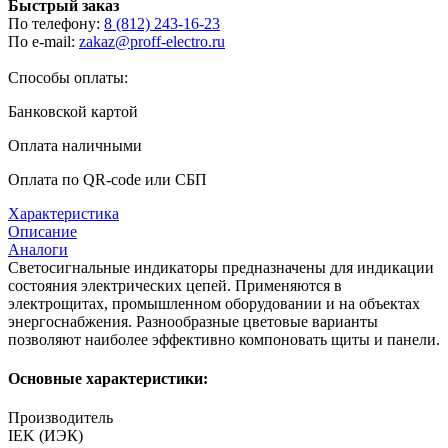
Быстрый заказ
По телефону:
8 (812) 243-16-23
По e-mail:
zakaz@proff-electro.ru
Способы оплаты:
Банковской картой
Оплата наличными
Оплата по QR-code или СБП
Характеристика
Описание
Аналоги
Светосигнальные индикаторы предназначены для индикации
состояния электрических цепей. Применяются в
электрощитах, промышленном оборудовании и на объектах
энергоснабжения. Разнообразные цветовые варианты
позволяют наиболее эффективно компоновать щиты и панели.
Основные характеристики:
Производитель
IEK (ИЭК)