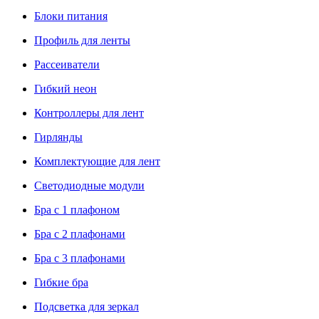
Блоки питания
Профиль для ленты
Рассеиватели
Гибкий неон
Контроллеры для лент
Гирлянды
Комплектующие для лент
Светодиодные модули
Бра с 1 плафоном
Бра с 2 плафонами
Бра с 3 плафонами
Гибкие бра
Подсветка для зеркал