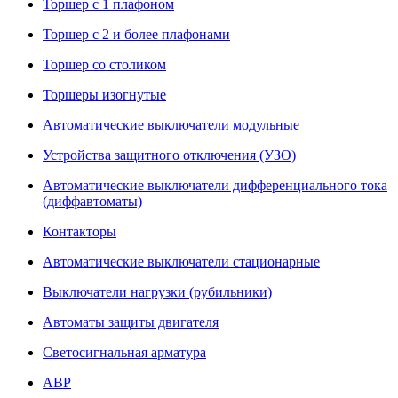
Торшер с 1 плафоном
Торшер с 2 и более плафонами
Торшер со столиком
Торшеры изогнутые
Автоматические выключатели модульные
Устройства защитного отключения (УЗО)
Автоматические выключатели дифференциального тока
(диффавтоматы)
Контакторы
Автоматические выключатели стационарные
Выключатели нагрузки (рубильники)
Автоматы защиты двигателя
Светосигнальная арматура
АВР