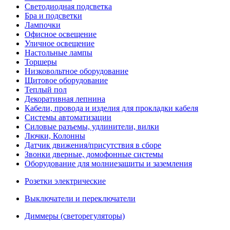
Светодиодная подсветка
Бра и подсветки
Лампочки
Офисное освещение
Уличное освещение
Настольные лампы
Торшеры
Низковольтное оборудование
Щитовое оборудование
Теплый пол
Декоративная лепнина
Кабели, провода и изделия для прокладки кабеля
Системы автоматизации
Силовые разъемы, удлинители, вилки
Лючки, Колонны
Датчик движения/присутствия в сборе
Звонки дверные, домофонные системы
Оборудование для молниезащиты и заземления
Розетки электрические
Выключатели и переключатели
Диммеры (светорегуляторы)