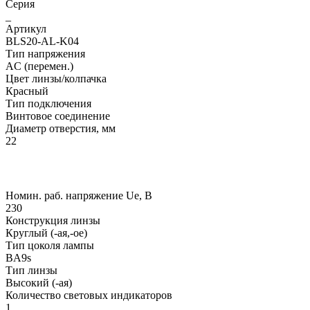
Серия
_
Артикул
BLS20-AL-K04
Тип напряжения
AC (перемен.)
Цвет линзы/колпачка
Красный
Тип подключения
Винтовое соединение
Диаметр отверстия, мм
22
Номин. раб. напряжение Ue, В
230
Конструкция линзы
Круглый (-ая,-ое)
Тип цоколя лампы
BA9s
Тип линзы
Высокий (-ая)
Количество световых индикаторов
1