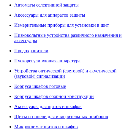
Автоматы селективной защиты
Аксессуары для аппаратов защиты
Измерительные приборы для установки в щит
Низковольтные устройства различного назначения и
аксессуары
Предохранители
Пускорегулирующая аппаратура
Устройства оптической (световой) и акустической
(звуковой) сигнализации
Корпуса шкафов готовые
Корпуса шкафов сборной конструкции
Аксессуары для щитов и шкафов
Щиты и панели для измерительных приборов
Микроклимат щитов и шкафов