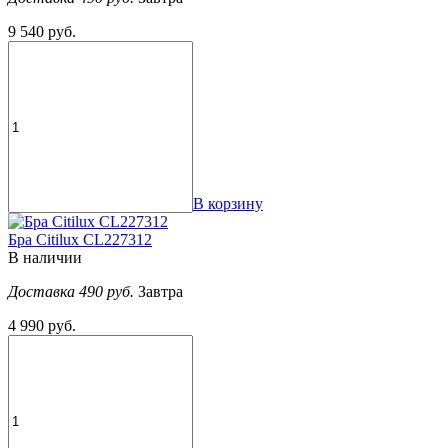
9 540 руб.
В корзину
Бра Citilux CL227312
В наличии
Доставка 490 руб.
Завтра
4 990 руб.