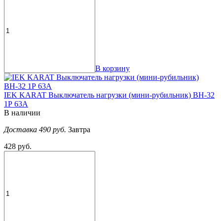
В корзину
IEK KARAT Выключатель нагрузки (мини-рубильник) ВН-32
1Р 63А
В наличии
Доставка 490 руб.
Завтра
428 руб.