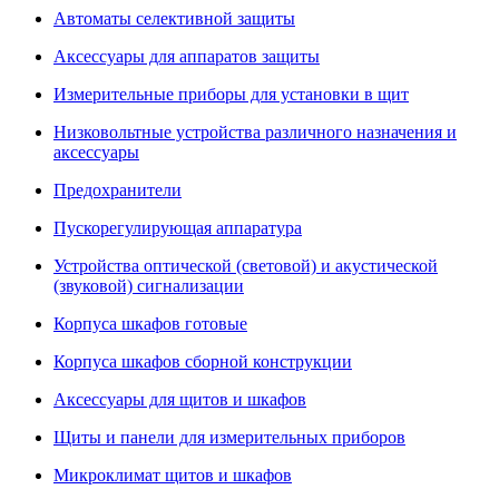
Автоматы селективной защиты
Аксессуары для аппаратов защиты
Измерительные приборы для установки в щит
Низковольтные устройства различного назначения и
аксессуары
Предохранители
Пускорегулирующая аппаратура
Устройства оптической (световой) и акустической
(звуковой) сигнализации
Корпуса шкафов готовые
Корпуса шкафов сборной конструкции
Аксессуары для щитов и шкафов
Щиты и панели для измерительных приборов
Микроклимат щитов и шкафов