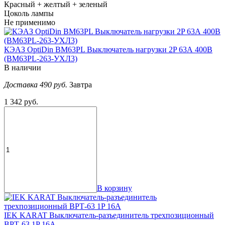
Красный + желтый + зеленый
Цоколь лампы
Не применимо
КЭАЗ OptiDin ВМ63PL Выключатель нагрузки 2P 63А 400В
(BM63PL-263-УХЛ3)
В наличии
Доставка 490 руб.
Завтра
1 342 руб.
В корзину
IEK KARAT Выключатель-разъединитель трехпозиционный
ВРТ-63 1P 16А