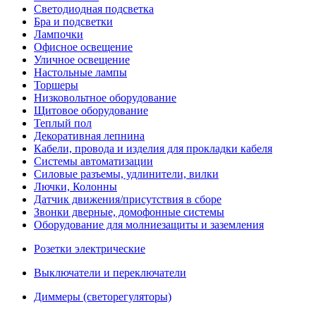
Светодиодная подсветка
Бра и подсветки
Лампочки
Офисное освещение
Уличное освещение
Настольные лампы
Торшеры
Низковольтное оборудование
Щитовое оборудование
Теплый пол
Декоративная лепнина
Кабели, провода и изделия для прокладки кабеля
Системы автоматизации
Силовые разъемы, удлинители, вилки
Лючки, Колонны
Датчик движения/присутствия в сборе
Звонки дверные, домофонные системы
Оборудование для молниезащиты и заземления
Розетки электрические
Выключатели и переключатели
Диммеры (светорегуляторы)