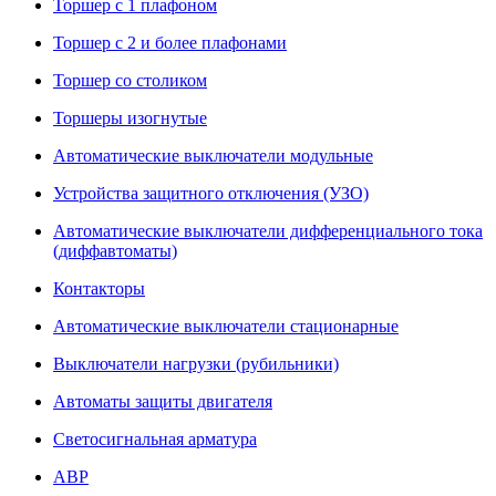
Торшер с 1 плафоном
Торшер с 2 и более плафонами
Торшер со столиком
Торшеры изогнутые
Автоматические выключатели модульные
Устройства защитного отключения (УЗО)
Автоматические выключатели дифференциального тока
(диффавтоматы)
Контакторы
Автоматические выключатели стационарные
Выключатели нагрузки (рубильники)
Автоматы защиты двигателя
Светосигнальная арматура
АВР