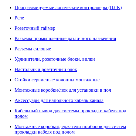
Программируемые логические контроллеры (ПЛК)
Реле
Розеточный таймер
Разъемы промышленные различного назначения
Разъемы силовые
Удлинители, розеточные блоки, вилки
Настольный розеточный блок
Стойки сервисные/ колонны монтажные
Монтажные коробки/люк для установки в пол
Аксессуары для напольного кабель-канала
Кабельный вывод для системы прокладки кабеля под
полом
Монтажные коробки/держатели приборов для систем
прокладки кабеля под полом