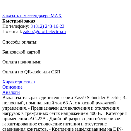
Заказать в мессенджере MAX
Быстрый заказ
По телефону:
8 (812) 243-16-23
По e-mail:
zakaz@proff-electro.ru
Способы оплаты:
Банковской картой
Оплата наличными
Оплата по QR-code или СБП
Характеристика
Описание
Аналоги
Выключатель-разъединитель серии Easy9 Schneider Electric, 3-
полюсный, номинальный ток 63 А, с красной рукояткой
управления. - Предназначен для включения и отключения
нагрузок в трехфазных сетях напряжением 400 В. - Категория
применения -AC-22A - Двойной разрыв цепи обеспечивает
гарантированное отключение питания и отсутствие
сваривания контактов. - Крепление защёлкиванием на DIN-