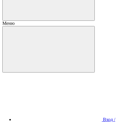
Меню
Вход /