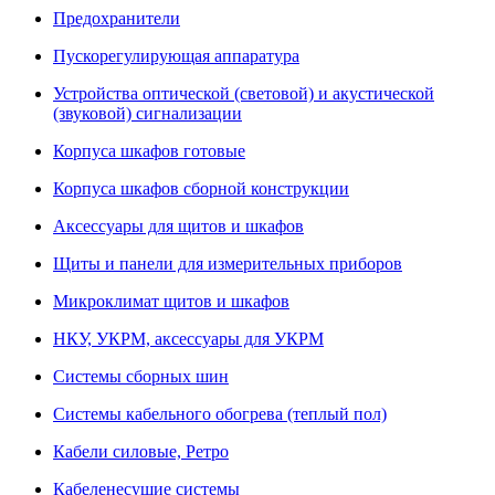
Предохранители
Пускорегулирующая аппаратура
Устройства оптической (световой) и акустической
(звуковой) сигнализации
Корпуса шкафов готовые
Корпуса шкафов сборной конструкции
Аксессуары для щитов и шкафов
Щиты и панели для измерительных приборов
Микроклимат щитов и шкафов
НКУ, УКРМ, аксессуары для УКРМ
Системы сборных шин
Системы кабельного обогрева (теплый пол)
Кабели силовые, Ретро
Кабеленесущие системы