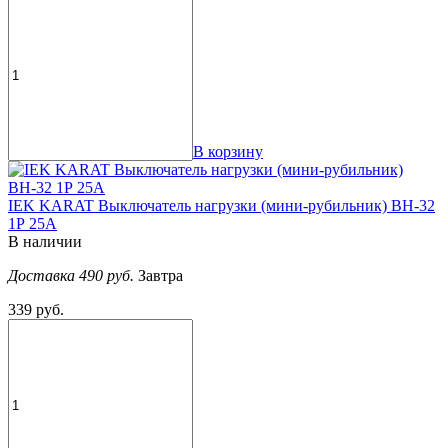
В корзину
IEK KARAT Выключатель нагрузки (мини-рубильник) ВН-32
1Р 25А
В наличии
Доставка 490 руб.
Завтра
339 руб.