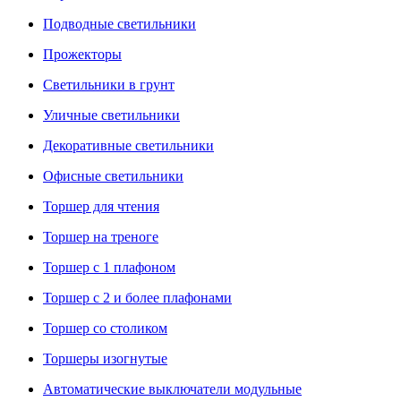
Подводные светильники
Прожекторы
Светильники в грунт
Уличные светильники
Декоративные светильники
Офисные светильники
Торшер для чтения
Торшер на треноге
Торшер с 1 плафоном
Торшер с 2 и более плафонами
Торшер со столиком
Торшеры изогнутые
Автоматические выключатели модульные