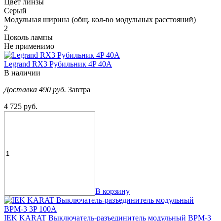
Цвет линзы
Серый
Модульная ширина (общ. кол-во модульных расстояний)
2
Цоколь лампы
Не применимо
Legrand RX3 Рубильник 4P 40А
В наличии
Доставка 490 руб.
Завтра
4 725 руб.
В корзину
IEK KARAT Выключатель-разъединитель модульный ВРМ-3