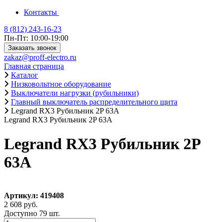
Контакты
8 (812) 243-16-23
Пн-Пт: 10:00-19:00
Заказать звонок
zakaz@proff-electro.ru
Главная страница
Каталог
Низковольтное оборудование
Выключатели нагрузки (рубильники)
Главный выключатель распределительного щита
Legrand RX3 Рубильник 2P 63А
Legrand RX3 Рубильник 2P 63А
Legrand RX3 Рубильник 2P
63А
Артикул: 419408
2 608 руб.
Доступно 79 шт.