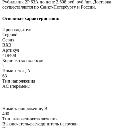
Рубильник 2P 63А по цене 2 608 руб. руб./шт. Доставка
осуществляется по Санкт-Петербургу и России.
Основные характеристики:
Производитель
Legrand
Серия
RX3
Артикул
419408
Количество полюсов
2
Номин. ток, А
63
Тип напряжения
AC (перемен.)
Номин. напряжение, В
400
Тип включения/отключения
Выключатель-разъединитель нагрузки