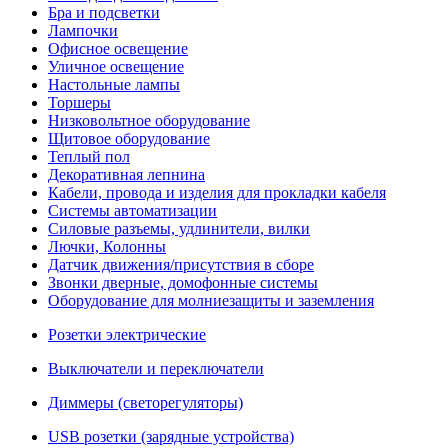
Бра и подсветки
Лампочки
Офисное освещение
Уличное освещение
Настольные лампы
Торшеры
Низковольтное оборудование
Щитовое оборудование
Теплый пол
Декоративная лепнина
Кабели, провода и изделия для прокладки кабеля
Системы автоматизации
Силовые разъемы, удлинители, вилки
Лючки, Колонны
Датчик движения/присутствия в сборе
Звонки дверные, домофонные системы
Оборудование для молниезащиты и заземления
Розетки электрические
Выключатели и переключатели
Диммеры (светорегуляторы)
USB розетки (зарядные устройства)