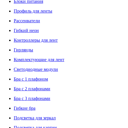
Блоки питания
Профиль для ленты
Рассеиватели
Гибкий неон
Контроллеры для лент
Гирлянды
Комплектующие для лент
Светодиодные модули
Бра с 1 плафоном
Бра с 2 плафонами
Бра с 3 плафонами
Гибкие бра
Подсветка для зеркал
Подсветка для картин